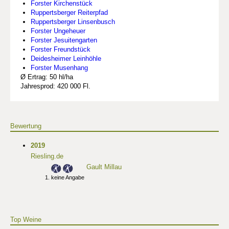
Forster Kirchenstück
Ruppertsberger Reiterpfad
Ruppertsberger Linsenbusch
Forster Ungeheuer
Forster Jesuitengarten
Forster Freundstück
Deidesheimer Leinhöhle
Forster Musenhang
Ø Ertrag: 50 hl/ha
Jahresprod: 420 000 Fl.
Bewertung
2019
Riesling.de
Gault Millau
keine Angabe
Top Weine