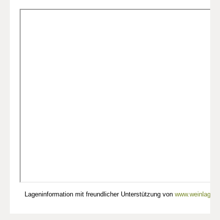
Lageninformation mit freundlicher Unterstützung von
www.weinlagen-