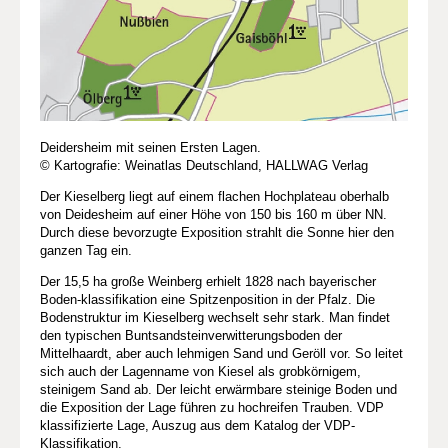
Deidersheim mit seinen Ersten Lagen.
© Kartografie: Weinatlas Deutschland, HALLWAG Verlag
Der Kieselberg liegt auf einem flachen Hochplateau oberhalb
von Deidesheim auf einer Höhe von 150 bis 160 m über NN.
Durch diese bevorzugte Exposition strahlt die Sonne hier den
ganzen Tag ein.
Der 15,5 ha große Weinberg erhielt 1828 nach bayerischer
Boden-klassifikation eine Spitzenposition in der Pfalz. Die
Bodenstruktur im Kieselberg wechselt sehr stark. Man findet
den typischen Buntsandsteinverwitterungsboden der
Mittelhaardt, aber auch lehmigen Sand und Geröll vor. So leitet
sich auch der Lagenname von Kiesel als grobkörnigem,
steinigem Sand ab. Der leicht erwärmbare steinige Boden und
die Exposition der Lage führen zu hochreifen Trauben. VDP
klassifizierte Lage, Auszug aus dem Katalog der VDP-
Klassifikation.