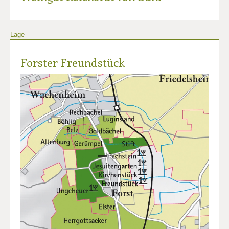
Lage
Forster Freundstück