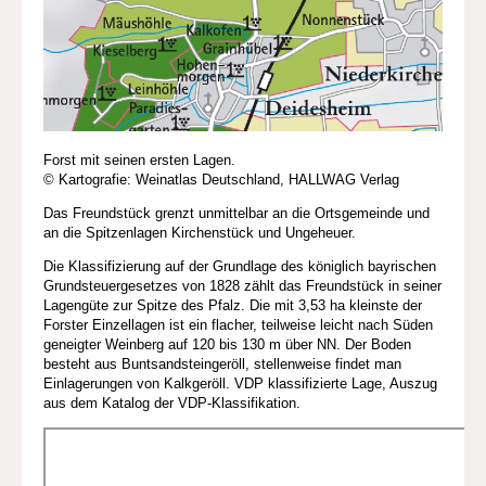
Forst mit seinen ersten Lagen.
© Kartografie: Weinatlas Deutschland, HALLWAG Verlag
Das Freundstück grenzt unmittelbar an die Ortsgemeinde und
an die Spitzenlagen Kirchenstück und Ungeheuer.
Die Klassifizierung auf der Grundlage des königlich bayrischen
Grundsteuergesetzes von 1828 zählt das Freundstück in seiner
Lagengüte zur Spitze des Pfalz. Die mit 3,53 ha kleinste der
Forster Einzellagen ist ein flacher, teilweise leicht nach Süden
geneigter Weinberg auf 120 bis 130 m über NN. Der Boden
besteht aus Buntsandsteingeröll, stellenweise findet man
Einlagerungen von Kalkgeröll. VDP klassifizierte Lage, Auszug
aus dem Katalog der VDP-Klassifikation.