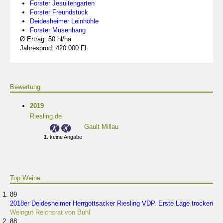
Forster Jesuitengarten
Forster Freundstück
Deidesheimer Leinhöhle
Forster Musenhang
Ø Ertrag: 50 hl/ha
Jahresprod: 420 000 Fl.
Bewertung
2019
Riesling.de
Gault Millau
keine Angabe
Top Weine
89
2018er Deidesheimer Herrgottsacker Riesling VDP. Erste Lage trocken
Weingut Reichsrat von Buhl
88