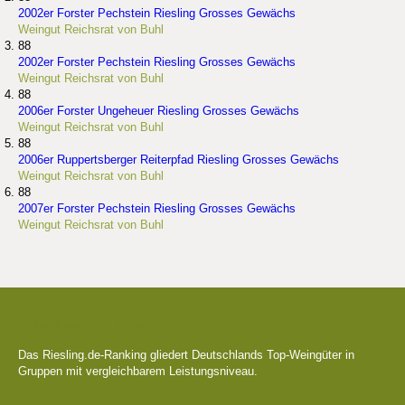
2002er Forster Pechstein Riesling Grosses Gewächs
Weingut Reichsrat von Buhl
88
2002er Forster Pechstein Riesling Grosses Gewächs
Weingut Reichsrat von Buhl
88
2006er Forster Ungeheuer Riesling Grosses Gewächs
Weingut Reichsrat von Buhl
88
2006er Ruppertsberger Reiterpfad Riesling Grosses Gewächs
Weingut Reichsrat von Buhl
88
2007er Forster Pechstein Riesling Grosses Gewächs
Weingut Reichsrat von Buhl
Die besten Weingüter
Das Riesling.de-Ranking gliedert Deutschlands Top-Weingüter in
Gruppen mit vergleichbarem Leistungsniveau.