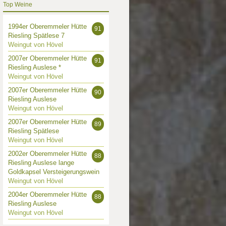
Top Weine
1994er Oberemmeler Hütte
91
Riesling Spätlese 7
Weingut von Hövel
2007er Oberemmeler Hütte
91
Riesling Auslese *
Weingut von Hövel
2007er Oberemmeler Hütte
90
Riesling Auslese
Weingut von Hövel
2007er Oberemmeler Hütte
89
Riesling Spätlese
Weingut von Hövel
2002er Oberemmeler Hütte
88
Riesling Auslese lange
Goldkapsel Versteigerungswein
Weingut von Hövel
2004er Oberemmeler Hütte
88
Riesling Auslese
Weingut von Hövel