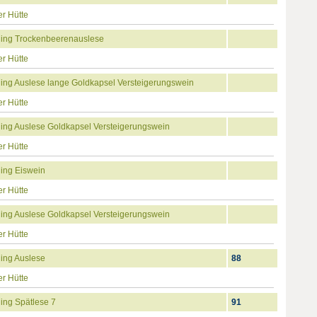
r Hütte
ling Trockenbeerenauslese
r Hütte
ing Auslese lange Goldkapsel Versteigerungswein
r Hütte
ing Auslese Goldkapsel Versteigerungswein
r Hütte
ing Eiswein
r Hütte
ing Auslese Goldkapsel Versteigerungswein
r Hütte
ing Auslese
88
r Hütte
ing Spätlese 7
91