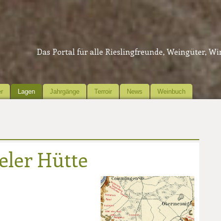
Das Portal für alle Rieslingfreunde, Weingüter, W
r
Lagen
Jahrgänge
Terroir
News
Weinbuch
ler Hütte