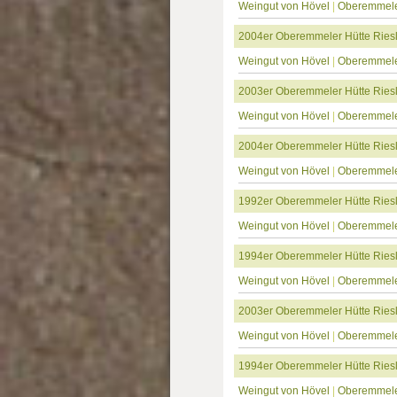
Weingut von Hövel
|
Oberemmele
2004er Oberemmeler Hütte Riesl
Weingut von Hövel
|
Oberemmele
2003er Oberemmeler Hütte Riesl
Weingut von Hövel
|
Oberemmele
2004er Oberemmeler Hütte Riesl
Weingut von Hövel
|
Oberemmele
1992er Oberemmeler Hütte Riesl
Weingut von Hövel
|
Oberemmele
1994er Oberemmeler Hütte Riesl
Weingut von Hövel
|
Oberemmele
2003er Oberemmeler Hütte Riesl
Weingut von Hövel
|
Oberemmele
1994er Oberemmeler Hütte Riesl
Weingut von Hövel
|
Oberemmele