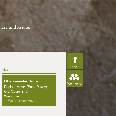
inzer und Kenner
Login
Infos
Oberemmeler Hütte
Weinkeller
Region: Mosel (Saar, Ruwer)
Ort: Oberemmel
Weingüter:
Weingut von Hövel