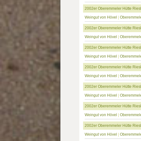
2002er Oberemmeler Hütte Riesl
Weingut von Hövel
|
Oberemmele
2002er Oberemmeler Hütte Riesl
Weingut von Hövel
|
Oberemmele
2002er Oberemmeler Hütte Riesl
Weingut von Hövel
|
Oberemmele
2002er Oberemmeler Hütte Riesl
Weingut von Hövel
|
Oberemmele
2002er Oberemmeler Hütte Riesl
Weingut von Hövel
|
Oberemmele
2002er Oberemmeler Hütte Riesl
Weingut von Hövel
|
Oberemmele
2002er Oberemmeler Hütte Riesl
Weingut von Hövel
|
Oberemmele