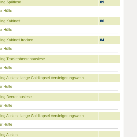
ing Spätlese
89
r Hütte
ing Kabinett
86
r Hütte
ng Kabinett trocken
84
r Hütte
ling Trockenbeerenauslese
r Hütte
ing Auslese lange Goldkapsel Versteigerungswein
r Hütte
ling Beerenauslese
r Hütte
ing Auslese lange Goldkapsel Versteigerungswein
r Hütte
ing Auslese