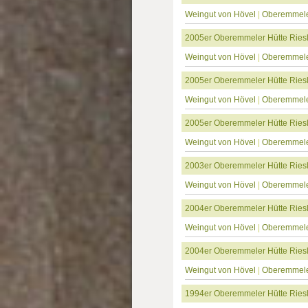
Weingut von Hövel
|
Oberemmele
2005er Oberemmeler Hütte Ries
Weingut von Hövel
|
Oberemmele
2005er Oberemmeler Hütte Riesl
Weingut von Hövel
|
Oberemmele
2005er Oberemmeler Hütte Riesl
Weingut von Hövel
|
Oberemmele
2003er Oberemmeler Hütte Riesl
Weingut von Hövel
|
Oberemmele
2004er Oberemmeler Hütte Riesl
Weingut von Hövel
|
Oberemmele
2004er Oberemmeler Hütte Riesl
Weingut von Hövel
|
Oberemmele
1994er Oberemmeler Hütte Riesl