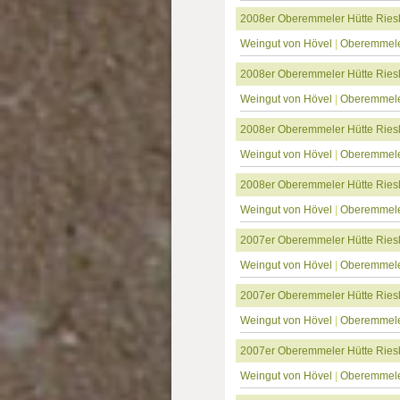
2008er Oberemmeler Hütte Riesl
Weingut von Hövel
|
Oberemmele
2008er Oberemmeler Hütte Riesl
Weingut von Hövel
|
Oberemmele
2008er Oberemmeler Hütte Riesl
Weingut von Hövel
|
Oberemmele
2008er Oberemmeler Hütte Riesli
Weingut von Hövel
|
Oberemmele
2007er Oberemmeler Hütte Riesl
Weingut von Hövel
|
Oberemmele
2007er Oberemmeler Hütte Riesl
Weingut von Hövel
|
Oberemmele
2007er Oberemmeler Hütte Riesl
Weingut von Hövel
|
Oberemmele