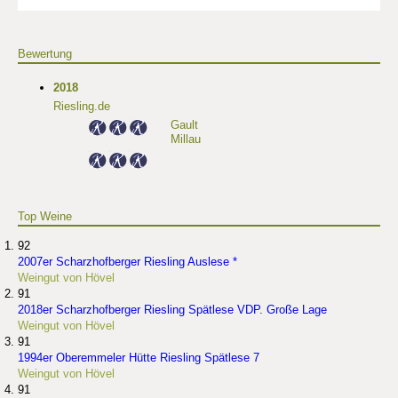
Bewertung
2018
Riesling.de
Gault
Millau
Top Weine
92
2007er Scharzhofberger Riesling Auslese *
Weingut von Hövel
91
2018er Scharzhofberger Riesling Spätlese VDP. Große Lage
Weingut von Hövel
91
1994er Oberemmeler Hütte Riesling Spätlese 7
Weingut von Hövel
91