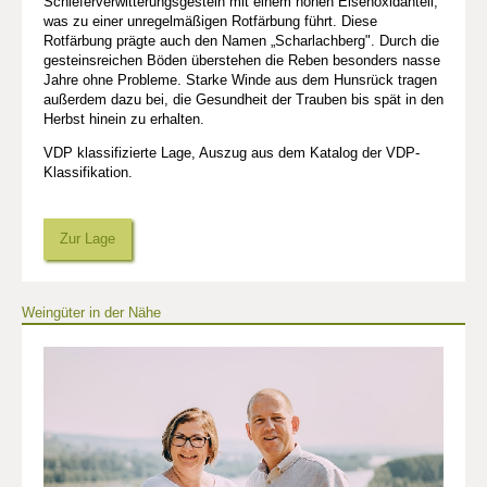
Schieferverwitterungsgestein mit einem hohen Eisenoxidanteil,
was zu einer unregelmäßigen Rotfärbung führt. Diese
Rotfärbung prägte auch den Namen „Scharlachberg". Durch die
gesteinsreichen Böden überstehen die Reben besonders nasse
Jahre ohne Probleme. Starke Winde aus dem Hunsrück tragen
außerdem dazu bei, die Gesundheit der Trauben bis spät in den
Herbst hinein zu erhalten.
VDP klassifizierte Lage, Auszug aus dem Katalog der VDP-
Klassifikation.
Zur Lage
Weingüter in der Nähe