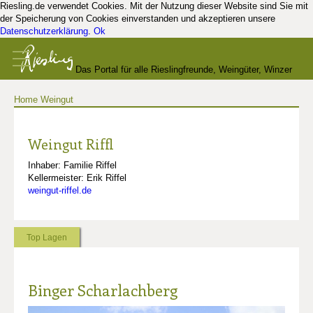
Riesling.de verwendet Cookies. Mit der Nutzung dieser Website sind Sie mit
der Speicherung von Cookies einverstanden und akzeptieren unsere
Datenschutzerklärung
.
Ok
Das Portal für alle Rieslingfreunde, Weingüter, Winzer
Home
Weingut
und Kenner
Weingut Riffl
Inhaber: Familie Riffel
Kellermeister: Erik Riffel
weingut-riffel.de
Top Lagen
Binger Scharlachberg