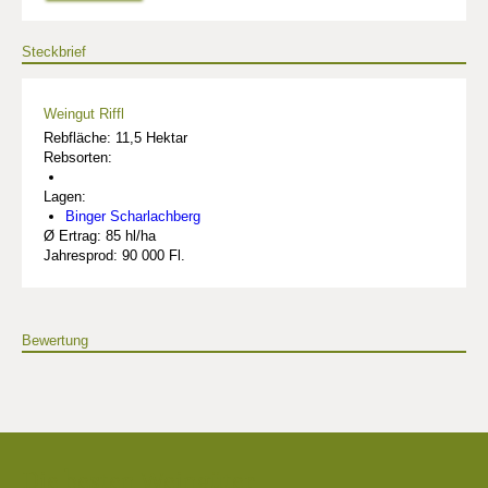
Steckbrief
Weingut Riffl
Rebfläche: 11,5 Hektar
Rebsorten:
Lagen:
Binger Scharlachberg
Ø Ertrag: 85 hl/ha
Jahresprod: 90 000 Fl.
Bewertung
Die besten Weingüter