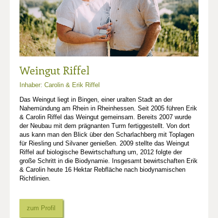
Weingut Riffel
Inhaber: Carolin & Erik Riffel
Das Weingut liegt in Bingen, einer uralten Stadt an der
Nahemündung am Rhein in Rheinhessen. Seit 2005 führen Erik
& Carolin Riffel das Weingut gemeinsam. Bereits 2007 wurde
der Neubau mit dem prägnanten Turm fertiggestellt. Von dort
aus kann man den Blick über den Scharlachberg mit Toplagen
für Riesling und Silvaner genießen. 2009 stellte das Weingut
Riffel auf biologische Bewirtschaftung um, 2012 folgte der
große Schritt in die Biodynamie. Insgesamt bewirtschaften Erik
& Carolin heute 16 Hektar Rebfläche nach biodynamischen
Richtlinien.
zum Profil