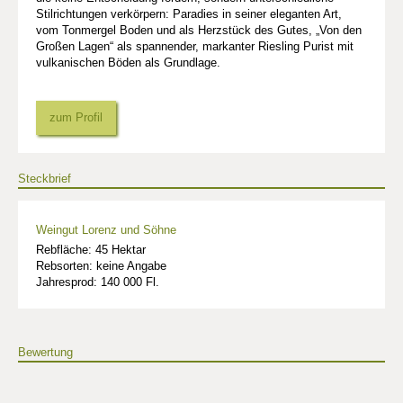
Stilrichtungen verkörpern: Paradies in seiner eleganten Art,
vom Tonmergel Boden und als Herzstück des Gutes, „Von den
Großen Lagen“ als spannender, markanter Riesling Purist mit
vulkanischen Böden als Grundlage.
zum Profil
Steckbrief
Weingut Lorenz und Söhne
Rebfläche: 45 Hektar
Rebsorten: keine Angabe
Jahresprod: 140 000 Fl.
Bewertung