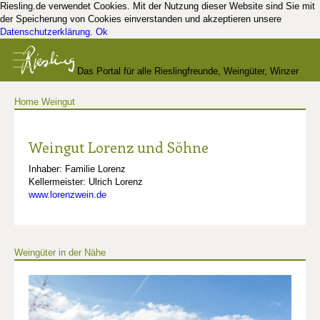
Riesling.de verwendet Cookies. Mit der Nutzung dieser Website sind Sie mit
der Speicherung von Cookies einverstanden und akzeptieren unsere
Datenschutzerklärung
.
Ok
Das Portal für alle Rieslingfreunde, Weingüter, Winzer
Home
Weingut
und Kenner
Weingut Lorenz und Söhne
Inhaber: Familie Lorenz
Kellermeister: Ulrich Lorenz
www.lorenzwein.de
Weingüter in der Nähe