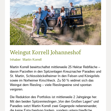
Weingut Korrell Johanneshof
Inhaber: Martin Korrell
Martin Korrell bewirtschaftet mittlerweile 25 Hektar Rebfläche –
davon Parzellen in den Spitzenlagen Kreuznacher Paradies und
St. Martin, Schlossböckelheimer In den Felsen und Königsfels
sowie im Norheimer Kirschheck. Zu 50 % widmet sich das
Weingut dem Riesling – viele Rieslingweine sind spontan
vergoren.
Die Reduktion des Portfolios ist mittlerweile 2 Jahrgänge her.
Mit den beiden Spitzenrieslingen „Von den Großen Lagen“ und
Paradies setzt Martin Korrell zwei Gegenpole nebeneinander,
die keine Entscheidung fordern, sondern unterschiedliche