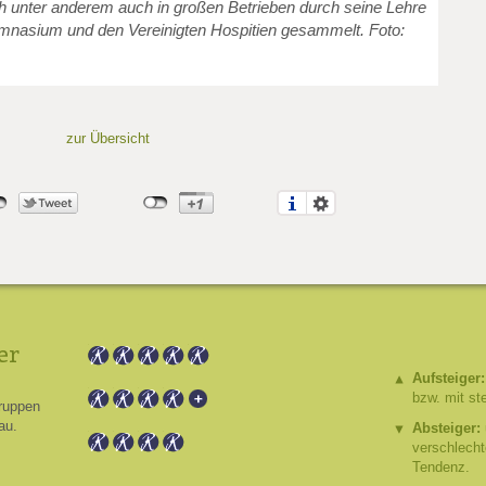
h unter anderem auch in großen Betrieben durch seine Lehre
mnasium und den Vereinigten Hospitien gesammelt. Foto:
zur Übersicht
er
Aufsteiger:
bzw. mit st
ruppen
au.
Absteiger:
verschlech
Tendenz.