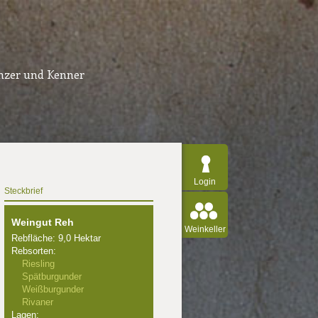
inzer und Kenner
Login
Steckbrief
Weingut Reh
Weinkeller
Rebfläche: 9,0 Hektar
Rebsorten:
Riesling
Spätburgunder
Weißburgunder
Rivaner
Lagen: