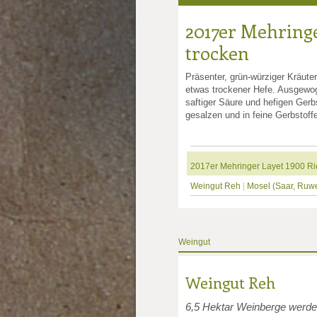
2017er Mehringe
trocken
Präsenter, grün-würziger Kräute
etwas trockener Hefe. Ausgewog
saftiger Säure und hefigen Gerb
gesalzen und in feine Gerbstoff
2017er Mehringer Layet 1900 Rie
Weingut Reh
|
Mosel (Saar, Ruw
Weingut
Weingut Reh
6,5 Hektar Weinberge werden 