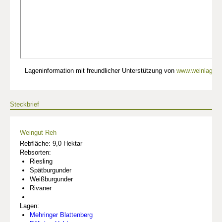
Lageninformation mit freundlicher Unterstützung von
www.weinlagen-
Steckbrief
Weingut Reh
Rebfläche: 9,0 Hektar
Rebsorten:
Riesling
Spätburgunder
Weißburgunder
Rivaner
Lagen:
Mehringer Blattenberg