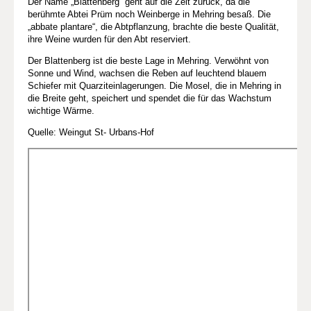
Der Name „Blattenberg“ geht auf die Zeit zurück, da die
berühmte Abtei Prüm noch Weinberge in Mehring besaß. Die
„abbate plantare“, die Abtpflanzung, brachte die beste Qualität,
ihre Weine wurden für den Abt reserviert.
Der Blattenberg ist die beste Lage in Mehring. Verwöhnt von
Sonne und Wind, wachsen die Reben auf leuchtend blauem
Schiefer mit Quarziteinlagerungen. Die Mosel, die in Mehring in
die Breite geht, speichert und spendet die für das Wachstum
wichtige Wärme.
Quelle: Weingut St- Urbans-Hof