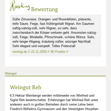
Bewertung
Süße Zitrusnase, Orangen- und Rosenblüten, präsente,
reife Säure, Feige, fast frühlingshaft filigran. Am Gaumen
saftig-sahnig-süß, sehr filigran, so sehr, dass
zwischendurch der Körper verloren geht. Ansonsten salzig-
süß, Feige, Mirabelle, Pfirsichmark, schöne Würze. Sehr,
sehr langer Abgang, kräuterig süßer, würziger Nachhall.
Sehr elegant und verspielt. Tolles Potenzial!
riesling.de // 22.11.2004 // 90 Punkte //
Weingut
Weingut Reh
6,5 Hektar Weinberge werden mittlerweile von Winfried und
Sigrid Reh bewirtschaftet. Erfahrungen hat Winfried Reh unter
anderem auch in großen Betrieben durch seine Lehre beim
Friedrich-Wilhelms-Gymnasium und den Vereinigten Hospitien