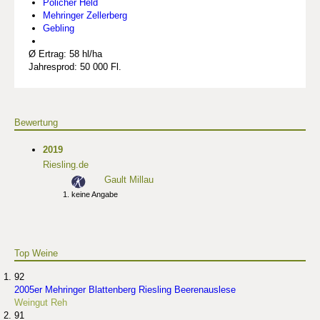
Pölicher Held
Mehringer Zellerberg
Gebling
Ø Ertrag: 58 hl/ha
Jahresprod: 50 000 Fl.
Bewertung
2019
Riesling.de
Gault Millau
keine Angabe
Top Weine
92
2005er Mehringer Blattenberg Riesling Beerenauslese
Weingut Reh
91