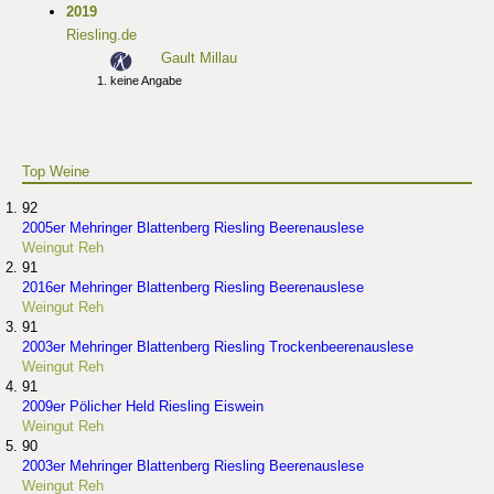
2019
Riesling.de
Gault Millau
keine Angabe
Top Weine
92
2005er Mehringer Blattenberg Riesling Beerenauslese
Weingut Reh
91
2016er Mehringer Blattenberg Riesling Beerenauslese
Weingut Reh
91
2003er Mehringer Blattenberg Riesling Trockenbeerenauslese
Weingut Reh
91
2009er Pölicher Held Riesling Eiswein
Weingut Reh
90
2003er Mehringer Blattenberg Riesling Beerenauslese
Weingut Reh