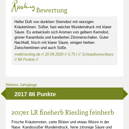
Bewertung
Heller Duft von dunklem Steinobst mit würzigen
Kräutertönen. Süßer, fast weicher Mundeindruck mit klarer
Säure. Es entwickeln sich Aromen von gelbem Kernobst,
grüner Karambola und kandierten Zitronenschalen. Guter
Nachhall, frisch mit klarer Säure, einigen herben
Zwischentönen und auch Süße.
mwb/riesling.de // 20.09.2020 // 0,75 l // Schraubverschluss
// 84 Punkte //
Weitere Jahrgänge
2017
86 Punkte
2017er LR fineherb Riesling feinherb
Frische Kräuternoten, zarte Blüten und etwas Würze in der
Nase. Kandissüßer Mundeindruck, feine zitronige Säure und