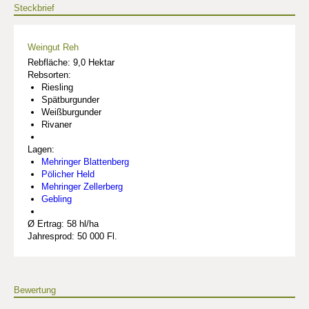
Steckbrief
Weingut Reh
Rebfläche: 9,0 Hektar
Rebsorten:
Riesling
Spätburgunder
Weißburgunder
Rivaner
Lagen:
Mehringer Blattenberg
Pölicher Held
Mehringer Zellerberg
Gebling
Ø Ertrag: 58 hl/ha
Jahresprod: 50 000 Fl.
Bewertung