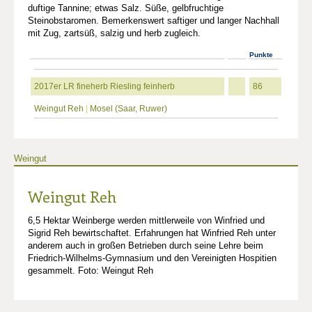
duftige Tannine; etwas Salz. Süße, gelbfruchtige
Steinobstaromen. Bemerkenswert saftiger und langer Nachhall
mit Zug, zartsüß, salzig und herb zugleich.
Punkte
2017er LR fineherb Riesling feinherb
86
Weingut Reh
|
Mosel (Saar, Ruwer)
Weingut
Weingut Reh
6,5 Hektar Weinberge werden mittlerweile von Winfried und
Sigrid Reh bewirtschaftet. Erfahrungen hat Winfried Reh unter
anderem auch in großen Betrieben durch seine Lehre beim
Friedrich-Wilhelms-Gymnasium und den Vereinigten Hospitien
gesammelt. Foto: Weingut Reh