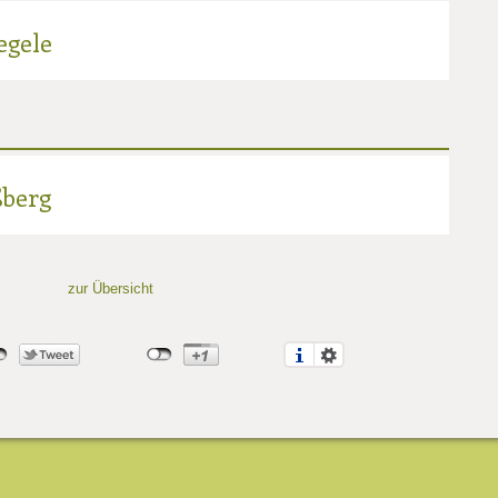
egele
berg
zur Übersicht