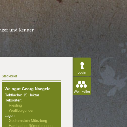
inzer und Kenner
Login
Steckbrief
Weingut Georg Naegele
Weinkeller
Rebfläche: 15 Hektar
Rebsorten:
Riesling
Weißburgunder
Lagen:
Godramstein Münzberg
Hambacher Römerbrunnen