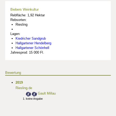
Biebers Weinkultur
Rebfläche: 1,92 Hektar
Rebsorten:
Riesling
Lagen:
Kiedricher Sandgrub
Hallgartener Hendelberg
Hallgartener Schönhell
Jahresprod: 15 000 Fl.
Bewertung
2019
Riesling.de
Gault Millau
keine Angabe