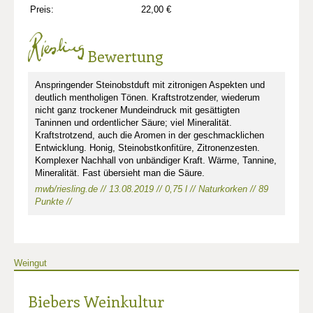
Preis:
22,00 €
Bewertung
Anspringender Steinobstduft mit zitronigen Aspekten und
deutlich mentholigen Tönen. Kraftstrotzender, wiederum
nicht ganz trockener Mundeindruck mit gesättigten
Taninnen und ordentlicher Säure; viel Mineralität.
Kraftstrotzend, auch die Aromen in der geschmacklichen
Entwicklung. Honig, Steinobstkonfitüre, Zitronenzesten.
Komplexer Nachhall von unbändiger Kraft. Wärme, Tannine,
Mineralität. Fast übersieht man die Säure.
mwb/riesling.de // 13.08.2019 // 0,75 l // Naturkorken // 89
Punkte //
Weingut
Biebers Weinkultur