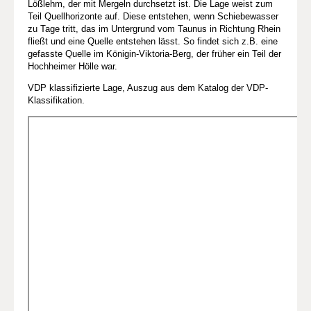
Lößlehm, der mit Mergeln durchsetzt ist. Die Lage weist zum
Teil Quellhorizonte auf. Diese entstehen, wenn Schiebewasser
zu Tage tritt, das im Untergrund vom Taunus in Richtung Rhein
fließt und eine Quelle entstehen lässt. So findet sich z.B. eine
gefasste Quelle im Königin-Viktoria-Berg, der früher ein Teil der
Hochheimer Hölle war.
VDP klassifizierte Lage, Auszug aus dem Katalog der VDP-
Klassifikation.