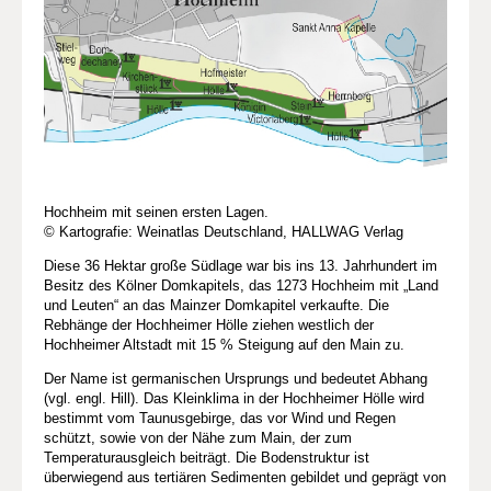
Hochheim mit seinen ersten Lagen.
© Kartografie: Weinatlas Deutschland, HALLWAG Verlag
Diese 36 Hektar große Südlage war bis ins 13. Jahrhundert im
Besitz des Kölner Domkapitels, das 1273 Hochheim mit „Land
und Leuten“ an das Mainzer Domkapitel verkaufte. Die
Rebhänge der Hochheimer Hölle ziehen westlich der
Hochheimer Altstadt mit 15 % Steigung auf den Main zu.
Der Name ist germanischen Ursprungs und bedeutet Abhang
(vgl. engl. Hill). Das Kleinklima in der Hochheimer Hölle wird
bestimmt vom Taunusgebirge, das vor Wind und Regen
schützt, sowie von der Nähe zum Main, der zum
Temperaturausgleich beiträgt. Die Bodenstruktur ist
überwiegend aus tertiären Sedimenten gebildet und geprägt von