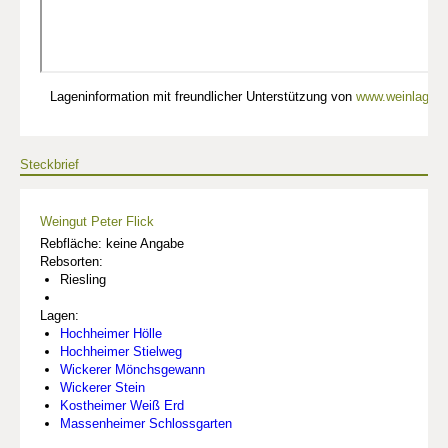
Lageninformation mit freundlicher Unterstützung von
www.weinlagen-
Steckbrief
Weingut Peter Flick
Rebfläche: keine Angabe
Rebsorten:
Riesling
Lagen:
Hochheimer Hölle
Hochheimer Stielweg
Wickerer Mönchsgewann
Wickerer Stein
Kostheimer Weiß Erd
Massenheimer Schlossgarten