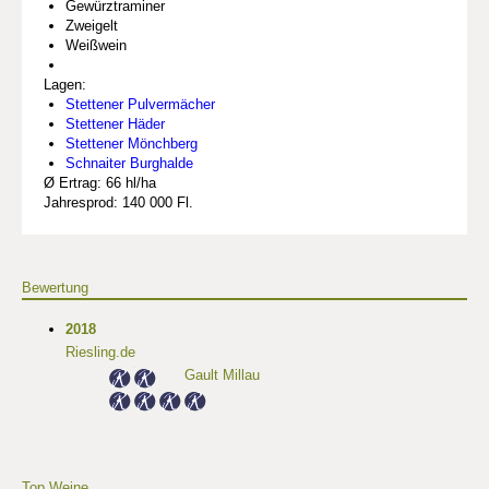
Gewürztraminer
Zweigelt
Weißwein
Lagen:
Stettener Pulvermächer
Stettener Häder
Stettener Mönchberg
Schnaiter Burghalde
Ø Ertrag: 66 hl/ha
Jahresprod: 140 000 Fl.
Bewertung
2018
Riesling.de
Gault Millau
Top Weine