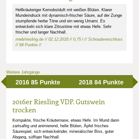
Hellkräuteriger Kernobstduft mit weißen Blüten. Klarer
Mundeindruck mit dynamisch-frischer Säure, auf der Zunge
stumpfende herbe Töne und ein wenig Umami. Es
entwickeln sich klare Zitrustöne mit etwas Hefe. Sehr
frischer und langer Nachhall.
mwb/riesling.de // 02.12.2018 // 0,75 l // Schraubverschluss
// 84 Punkte //
Weitere Jahrgänge
2016
85 Punkte
2018
84 Punkte
2016er Riesling VDP. Gutswein
trocken
Kompakte, frische Kräuternase, etwas Hefe. Im Mund dann
zartsaftig und animierend, helle Blüten, Äpfel frisches
Säurespiel, sich entwickelnder, mineralischer Biss, guter
Abgang, süffiger Nachhall.