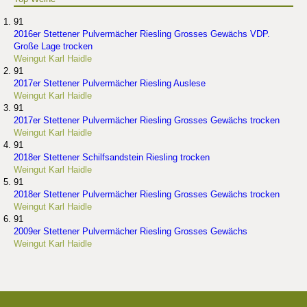
91
2016er Stettener Pulvermächer Riesling Grosses Gewächs VDP.
Große Lage trocken
Weingut Karl Haidle
91
2017er Stettener Pulvermächer Riesling Auslese
Weingut Karl Haidle
91
2017er Stettener Pulvermächer Riesling Grosses Gewächs trocken
Weingut Karl Haidle
91
2018er Stettener Schilfsandstein Riesling trocken
Weingut Karl Haidle
91
2018er Stettener Pulvermächer Riesling Grosses Gewächs trocken
Weingut Karl Haidle
91
2009er Stettener Pulvermächer Riesling Grosses Gewächs
Weingut Karl Haidle