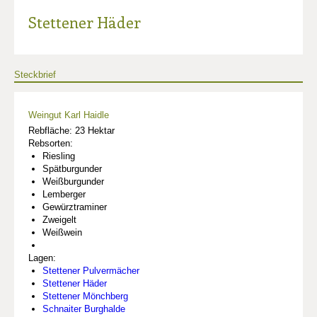
Stettener Häder
Steckbrief
Weingut Karl Haidle
Rebfläche: 23 Hektar
Rebsorten:
Riesling
Spätburgunder
Weißburgunder
Lemberger
Gewürztraminer
Zweigelt
Weißwein
Lagen:
Stettener Pulvermächer
Stettener Häder
Stettener Mönchberg
Schnaiter Burghalde