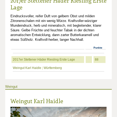
2017er Stettener Häder Riesling Erste
Lage
Eindrucksvoller, reifer Duft von gelbem Obst und milden
Zitronenschalen mit ein wenig Würze. Kraftvoller-würziger
Mundeindruck, herb und mineralisch, mit begleitender, klarer
Säure. Gelbe Früchte und feuchter Tabak in der dichten
aromatischen Entwicklung, dann zarter Butterkaramell und
etwas Süßholz. Kraftvoll-herber, langer Nachhall.
Punkte
2017er Stettener Häder Riesling Erste Lage
88
Weingut Karl Haidle
|
Württemberg
Weingut
Weingut Karl Haidle