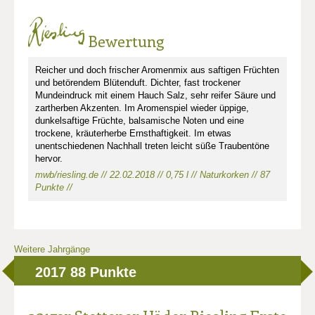
Bewertung
Reicher und doch frischer Aromenmix aus saftigen Früchten
und betörendem Blütenduft. Dichter, fast trockener
Mundeindruck mit einem Hauch Salz, sehr reifer Säure und
zartherben Akzenten. Im Aromenspiel wieder üppige,
dunkelsaftige Früchte, balsamische Noten und eine
trockene, kräuterherbe Ernsthaftigkeit. Im etwas
unentschiedenen Nachhall treten leicht süße Traubentöne
hervor.
mwb/riesling.de // 22.02.2018 // 0,75 l // Naturkorken // 87
Punkte //
Weitere Jahrgänge
2017
88 Punkte