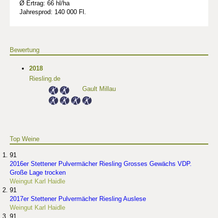
Ø Ertrag: 66 hl/ha
Jahresprod: 140 000 Fl.
Bewertung
2018
Riesling.de
Gault Millau
Top Weine
91
2016er Stettener Pulvermächer Riesling Grosses Gewächs VDP.
Große Lage trocken
Weingut Karl Haidle
91
2017er Stettener Pulvermächer Riesling Auslese
Weingut Karl Haidle
91