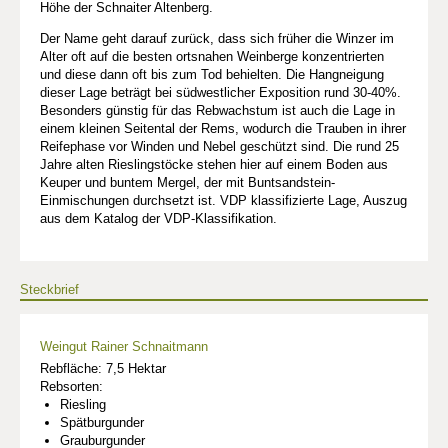
Höhe der Schnaiter Altenberg.
Der Name geht darauf zurück, dass sich früher die Winzer im
Alter oft auf die besten ortsnahen Weinberge konzentrierten
und diese dann oft bis zum Tod behielten. Die Hangneigung
dieser Lage beträgt bei südwestlicher Exposition rund 30-40%.
Besonders günstig für das Rebwachstum ist auch die Lage in
einem kleinen Seitental der Rems, wodurch die Trauben in ihrer
Reifephase vor Winden und Nebel geschützt sind. Die rund 25
Jahre alten Rieslingstöcke stehen hier auf einem Boden aus
Keuper und buntem Mergel, der mit Buntsandstein-
Einmischungen durchsetzt ist. VDP klassifizierte Lage, Auszug
aus dem Katalog der VDP-Klassifikation.
Steckbrief
Weingut Rainer Schnaitmann
Rebfläche: 7,5 Hektar
Rebsorten:
Riesling
Spätburgunder
Grauburgunder