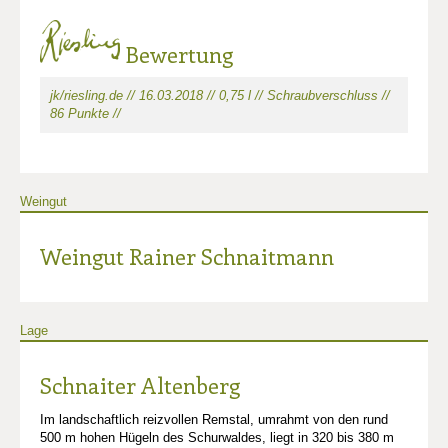
Bewertung
jk/riesling.de // 16.03.2018 // 0,75 l // Schraubverschluss //
86 Punkte //
Weingut
Weingut Rainer Schnaitmann
Lage
Schnaiter Altenberg
Im landschaftlich reizvollen Remstal, umrahmt von den rund
500 m hohen Hügeln des Schurwaldes, liegt in 320 bis 380 m