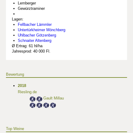
Lemberger
Gewürztraminer
Lagen:
Fellbacher Lämmler
Untertürkheimer Mönchberg
Uhlbacher Götzenberg
Schnaiter Altenberg
Ø Ertrag: 61 hl/ha
Jahresprod: 40 000 Fl.
Bewertung
2018
Riesling.de
Gault Millau
Top Weine