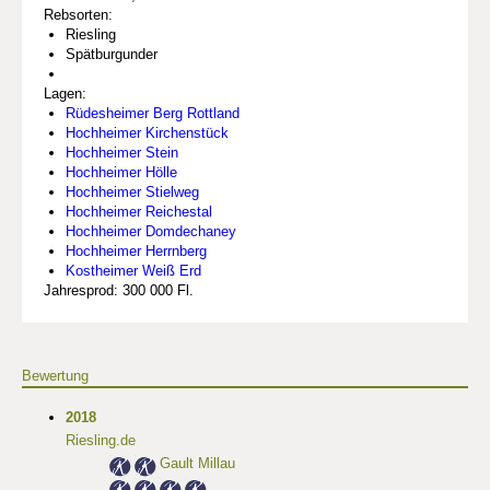
Rebsorten:
Riesling
Spätburgunder
Lagen:
Rüdesheimer Berg Rottland
Hochheimer Kirchenstück
Hochheimer Stein
Hochheimer Hölle
Hochheimer Stielweg
Hochheimer Reichestal
Hochheimer Domdechaney
Hochheimer Herrnberg
Kostheimer Weiß Erd
Jahresprod: 300 000 Fl.
Bewertung
2018
Riesling.de
Gault Millau