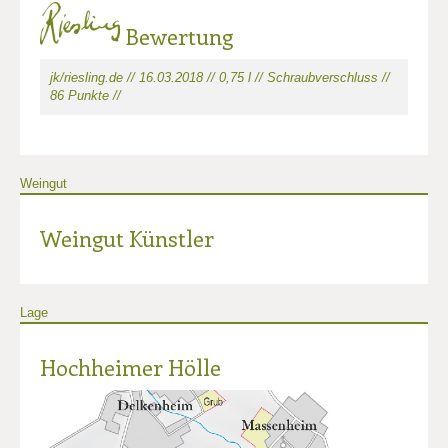
Bewertung
jk/riesling.de // 16.03.2018 // 0,75 l // Schraubverschluss //
86 Punkte //
Weingut
Weingut Künstler
Lage
Hochheimer Hölle