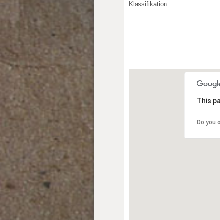
Klassifikation.
This pa
Do you 