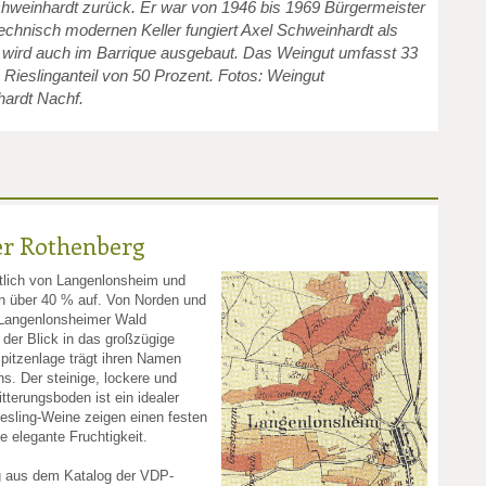
hweinhardt zurück. Er war von 1946 bis 1969 Bürgermeister
echnisch modernen Keller fungiert Axel Schweinhardt als
s wird auch im Barrique ausgebaut. Das Weingut umfasst 33
 Rieslinganteil von 50 Prozent. Fotos: Weingut
hardt Nachf.
r Rothenberg
stlich von Langenlonsheim und
on über 40 % auf. Von Norden und
 Langenlonsheimer Wald
 der Blick in das großzügige
pitzenlage trägt ihren Namen
s. Der steinige, lockere und
tterungsboden ist ein idealer
iesling-Weine zeigen einen festen
e elegante Fruchtigkeit.
g aus dem Katalog der VDP-