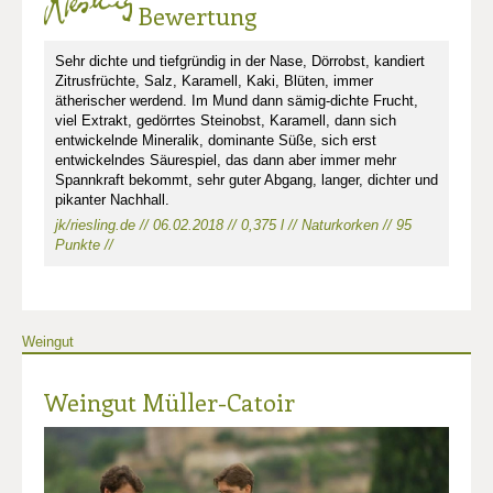
Bewertung
Sehr dichte und tiefgründig in der Nase, Dörrobst, kandiert
Zitrusfrüchte, Salz, Karamell, Kaki, Blüten, immer
ätherischer werdend. Im Mund dann sämig-dichte Frucht,
viel Extrakt, gedörrtes Steinobst, Karamell, dann sich
entwickelnde Mineralik, dominante Süße, sich erst
entwickelndes Säurespiel, das dann aber immer mehr
Spannkraft bekommt, sehr guter Abgang, langer, dichter und
pikanter Nachhall.
jk/riesling.de // 06.02.2018 // 0,375 l // Naturkorken // 95
Punkte //
Weingut
Weingut Müller-Catoir