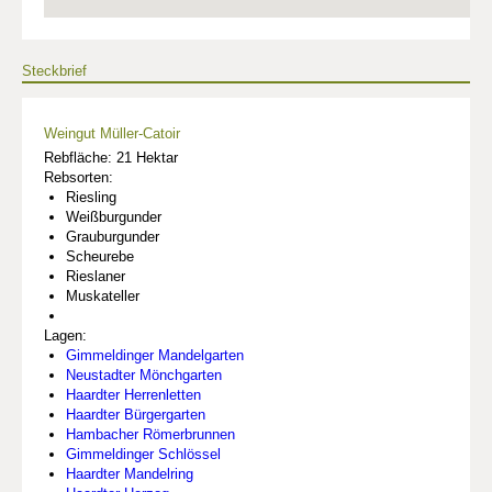
Steckbrief
Weingut Müller-Catoir
Rebfläche: 21 Hektar
Rebsorten:
Riesling
Weißburgunder
Grauburgunder
Scheurebe
Rieslaner
Muskateller
Lagen:
Gimmeldinger Mandelgarten
Neustadter Mönchgarten
Haardter Herrenletten
Haardter Bürgergarten
Hambacher Römerbrunnen
Gimmeldinger Schlössel
Haardter Mandelring