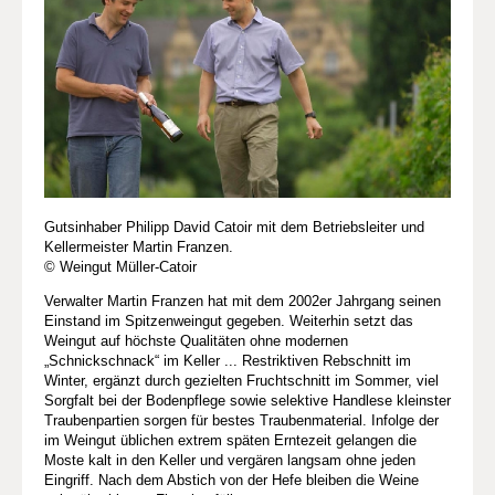
Gutsinhaber Philipp David Catoir mit dem Betriebsleiter und
Kellermeister Martin Franzen.
© Weingut Müller-Catoir
Verwalter Martin Franzen hat mit dem 2002er Jahrgang seinen
Einstand im Spitzenweingut gegeben. Weiterhin setzt das
Weingut auf höchste Qualitäten ohne modernen
„Schnickschnack“ im Keller ... Restriktiven Rebschnitt im
Winter, ergänzt durch gezielten Fruchtschnitt im Sommer, viel
Sorgfalt bei der Bodenpflege sowie selektive Handlese kleinster
Traubenpartien sorgen für bestes Traubenmaterial. Infolge der
im Weingut üblichen extrem späten Erntezeit gelangen die
Moste kalt in den Keller und vergären langsam ohne jeden
Eingriff. Nach dem Abstich von der Hefe bleiben die Weine