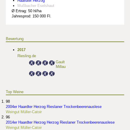
Haardter Herzog
Mußbacher Eselshaut
Ø Ertrag: 50 hl/ha
Jahresprod: 150 000 Fl.
Bewertung
2017
Riesling.de
Gault
Millau
Top Weine
98
2004er Haardter Herzog Rieslaner Trockenbeerenauslese
Weingut Müller-Catoir
96
2014er Haardter Herzog Herzog Rieslaner Trockenbeerenauslese
Weingut Müller-Catoir