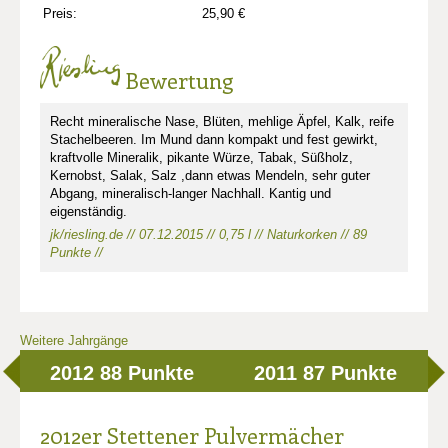
Preis:
25,90 €
Bewertung
Recht mineralische Nase, Blüten, mehlige Äpfel, Kalk, reife
Stachelbeeren. Im Mund dann kompakt und fest gewirkt,
kraftvolle Mineralik, pikante Würze, Tabak, Süßholz,
Kernobst, Salak, Salz ,dann etwas Mendeln, sehr guter
Abgang, mineralisch-langer Nachhall. Kantig und
eigenständig.
jk/riesling.de // 07.12.2015 // 0,75 l // Naturkorken // 89
Punkte //
Weitere Jahrgänge
2012
88 Punkte
2011
87 Punkte
2012er Stettener Pulvermächer