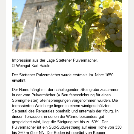
Impression aus der Lage Stettener Pulvermächer.
© Weingut Karl Haidle
Der Stettener Pulvermächer wurde erstmals im Jahre 1650
erwähnt.
Der Name hängt mit der naheliegenden Steingrube zusammen,
in der vom Pulvermächer (= Berufsbezeichnung für einen
Sprengmeister) Steinsprengungen vorgenommen wurden. Die
terrassierten Weinberge liegen in einem windgeschützten
Seitental des Remstales oberhalb und unterhalb der Yburg. In
diesen Terrassen, in denen die Wärme besonders gut
gespeichert wird, liegt die Steigung bei bis zu 50%. Der
Pulvermächer ist ein Süd-Südwesthang auf einer Höhe von 330
bis 360 m über NN. Der Boden ist geprägt von Keuper-