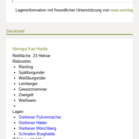
Lageninformation mit freundlicher Unterstützung von
www.weinlagen-
Steckbrief
Weingut Karl Haidle
Rebfläche: 23 Hektar
Rebsorten:
Riesling
Spätburgunder
Weißburgunder
Lemberger
Gewürztraminer
Zweigelt
Weißwein
Lagen:
Stettener Pulvermächer
Stettener Häder
Stettener Mönchberg
Schnaiter Burghalde