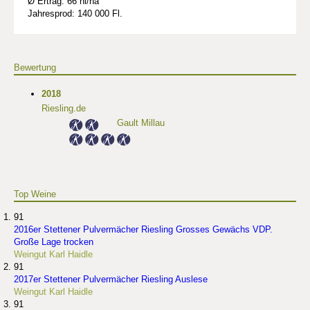
Ø Ertrag: 66 hl/ha
Jahresprod: 140 000 Fl.
Bewertung
2018
Riesling.de
Gault Millau
Top Weine
91
2016er Stettener Pulvermächer Riesling Grosses Gewächs VDP.
Große Lage trocken
Weingut Karl Haidle
91
2017er Stettener Pulvermächer Riesling Auslese
Weingut Karl Haidle
91