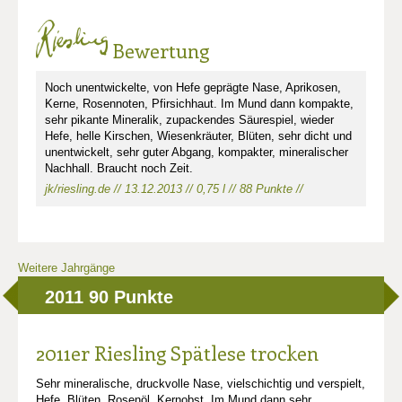
Bewertung
Noch unentwickelte, von Hefe geprägte Nase, Aprikosen,
Kerne, Rosennoten, Pfirsichhaut. Im Mund dann kompakte,
sehr pikante Mineralik, zupackendes Säurespiel, wieder
Hefe, helle Kirschen, Wiesenkräuter, Blüten, sehr dicht und
unentwickelt, sehr guter Abgang, kompakter, mineralischer
Nachhall. Braucht noch Zeit.
jk/riesling.de // 13.12.2013 // 0,75 l // 88 Punkte //
Weitere Jahrgänge
2011
90 Punkte
2011er Riesling Spätlese trocken
Sehr mineralische, druckvolle Nase, vielschichtig und verspielt,
Hefe, Blüten, Rosenöl, Kernobst. Im Mund dann sehr