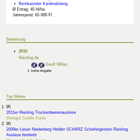
Bernkasteler Kardinalsberg
Ø Ertrag: 45 hl/ha
Jahresprod: 65 000 Fl.
Bewertung
2016
Riesling.de
Gault Millau
keine Angabe
Top Weine
95
2011er Riesling Trockenbeerenauslese
Weingut Sybille Kuntz
90
2009er Lieser Niederberg Helden SCHARZ Schiefergestein Riesling
Auslese feinherb