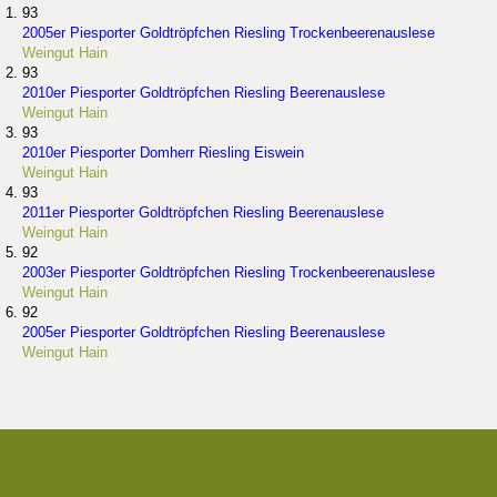
93
2005er Piesporter Goldtröpfchen Riesling Trockenbeerenauslese
Weingut Hain
93
2010er Piesporter Goldtröpfchen Riesling Beerenauslese
Weingut Hain
93
2010er Piesporter Domherr Riesling Eiswein
Weingut Hain
93
2011er Piesporter Goldtröpfchen Riesling Beerenauslese
Weingut Hain
92
2003er Piesporter Goldtröpfchen Riesling Trockenbeerenauslese
Weingut Hain
92
2005er Piesporter Goldtröpfchen Riesling Beerenauslese
Weingut Hain
Die besten Weingüter