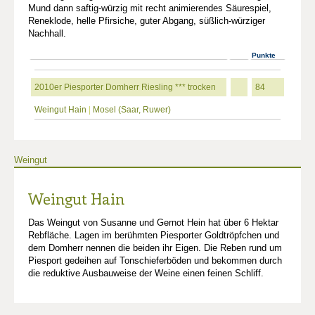
Mund dann saftig-würzig mit recht animierendes Säurespiel,
Reneklode, helle Pfirsiche, guter Abgang, süßlich-würziger
Nachhall.
Punkte
2010er Piesporter Domherr Riesling *** trocken
84
Weingut Hain
|
Mosel (Saar, Ruwer)
Weingut
Weingut Hain
Das Weingut von Susanne und Gernot Hein hat über 6 Hektar
Rebfläche. Lagen im berühmten Piesporter Goldtröpfchen und
dem Domherr nennen die beiden ihr Eigen. Die Reben rund um
Piesport gedeihen auf Tonschieferböden und bekommen durch
die reduktive Ausbauweise der Weine einen feinen Schliff.