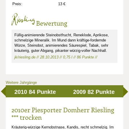
Preis:
13 €
Bewertung
Füllig-animierende Steinobstfrucht, Reneklode, Aprikose,
schmelzige Mineralik. Im Mund dann kräftige-fordernde
Würze, Steinobst, animierendes Säurespiel, Tabak, sehr
kräuterig, guter Abgang, pikanter würzig-voller Nachhall.
jk/riesling.de // 28.10.2013 // 0,75 l // 86 Punkte //
Weitere Jahrgänge
2010
84 Punkte
2009
82 Punkte
2010er Piesporter Domherr Riesling
*** trocken
Kräuterig-würzige Kernobstnase, Kandis, recht schmelzig. Im