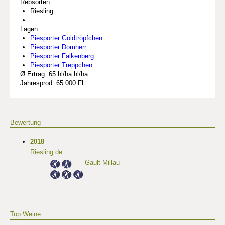
Rebsorten:
Riesling
Lagen:
Piesporter Goldtröpfchen
Piesporter Domherr
Piesporter Falkenberg
Piesporter Treppchen
Ø Ertrag: 65 hl/ha hl/ha
Jahresprod: 65 000 Fl.
Bewertung
2018
Riesling.de
Gault Millau
Top Weine