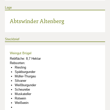
Lage
Abtswinder Altenberg
Steckbrief
Weingut Brügel
Rebfläche: 8,7 Hektar
Rebsorten:
Riesling
Spätburgunder
Müller-Thurgau
Silvaner
Weißburgunder
Scheurebe
Muskateller
Rotwein
Weißwein