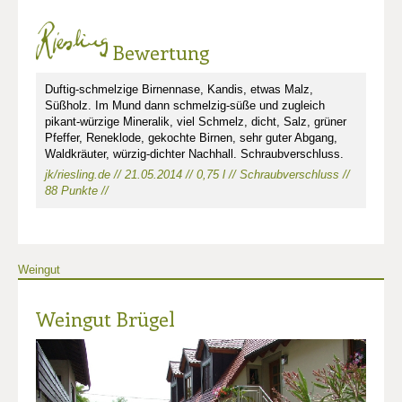
Bewertung
Duftig-schmelzige Birnennase, Kandis, etwas Malz,
Süßholz. Im Mund dann schmelzig-süße und zugleich
pikant-würzige Mineralik, viel Schmelz, dicht, Salz, grüner
Pfeffer, Reneklode, gekochte Birnen, sehr guter Abgang,
Waldkräuter, würzig-dichter Nachhall. Schraubverschluss.
jk/riesling.de // 21.05.2014 // 0,75 l // Schraubverschluss //
88 Punkte //
Weingut
Weingut Brügel