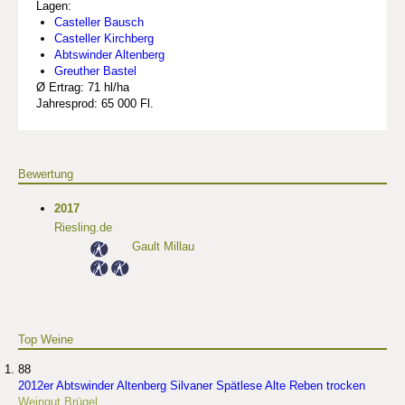
Lagen:
Casteller Bausch
Casteller Kirchberg
Abtswinder Altenberg
Greuther Bastel
Ø Ertrag: 71 hl/ha
Jahresprod: 65 000 Fl.
Bewertung
2017
Riesling.de
Gault Millau
Top Weine
88
2012er Abtswinder Altenberg Silvaner Spätlese Alte Reben trocken
Weingut Brügel