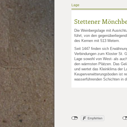
Lage
Stettener Mönchb
Die Weinbergslage mit Ausrichtu
führt, von den gegenüberliegen
des Kernen mit 513 Metern.
Seit 1447 finden sich Erwähnun
Verbindungen zum Kloster St. G
Lage sowohl von West- als auc
den wärmsten Plätzen. Das Gelä
und wertet das Kleinklima der L
Keuperverwitterungsboden ist re
wasserführenden Schichten in 