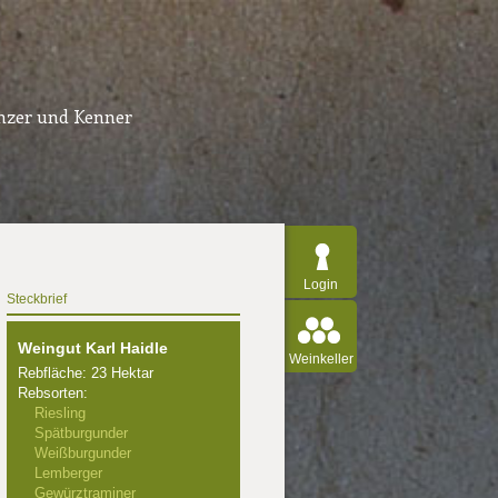
inzer und Kenner
Login
Steckbrief
Weingut Karl Haidle
Weinkeller
Rebfläche: 23 Hektar
Rebsorten:
Riesling
Spätburgunder
Weißburgunder
Lemberger
Gewürztraminer