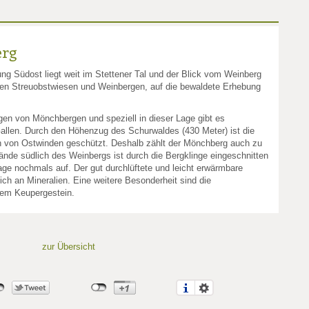
erg
ng Südost liegt weit im Stettener Tal und der Blick vom Weinberg
den Streuobstwiesen und Weinbergen, auf die bewaldete Erhebung
gen von Mönchbergen und speziell in dieser Lage gibt es
allen. Durch den Höhenzug des Schurwaldes (430 Meter) ist die
h von Ostwinden geschützt. Deshalb zählt der Mönchberg auch zu
nde südlich des Weinbergs ist durch die Bergklinge eingeschnitten
age nochmals auf. Der gut durchlüftete und leicht erwärmbare
ich an Mineralien. Eine weitere Besonderheit sind die
dem Keupergestein.
zur Übersicht