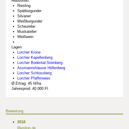
Rebsorten:
Riesling
Spätburgunder
Silvaner
Weißburgunder
Scheurebe
Muskateller
Weißwein
Lagen:
Lorcher Krone
Lorcher Kapellenberg
Lorcher Bodental-Steinberg
Assmannshäuser Höllenberg
Lorcher Schlossberg
Lorcher Pfaffenwies
Ø Ertrag: 45 hl/ha
Jahresprod: 40 000 Fl.
Bewertung
2018
Riesling.de