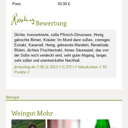
Preis:
50,00 €
Bewertung
Dichte, konzentrierte, süße Pfirsich-Zitrusnase, Honig,
gekochte Birnen, Kräuter. Im Mund dann süßes, cremiges
Extrakt, Karamell, Honig, gebrannte Mandeln, Reneklode,
Blüten, dichtes Fruchtextrakt, feines Säurespiel, das von
der Süße noch verdeckt wird, sehr guter Abgang, langer,
sehr süßer und unentwickelter Nachhall.
jk/riesling.de // 08.11.2013 // 0,375 l // Naturkorken // 93
Punkte //
Weingut
Weingut Mohr