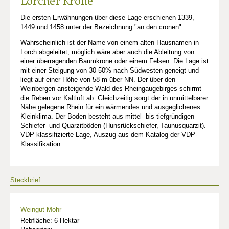
Lorcher Krone
Die ersten Erwähnungen über diese Lage erschienen 1339,
1449 und 1458 unter der Bezeichnung "an den cronen".
Wahrscheinlich ist der Name von einem alten Hausnamen in
Lorch abgeleitet, möglich wäre aber auch die Ableitung von
einer überragenden Baumkrone oder einem Felsen. Die Lage ist
mit einer Steigung von 30-50% nach Südwesten geneigt und
liegt auf einer Höhe von 58 m über NN. Der über den
Weinbergen ansteigende Wald des Rheingaugebirges schirmt
die Reben vor Kaltluft ab. Gleichzeitig sorgt der in unmittelbarer
Nähe gelegene Rhein für ein wärmendes und ausgeglichenes
Kleinklima. Der Boden besteht aus mittel- bis tiefgründigen
Schiefer- und Quarzitböden (Hunsrückschiefer, Taunusquarzit).
VDP klassifizierte Lage, Auszug aus dem Katalog der VDP-
Klassifikation.
Steckbrief
Weingut Mohr
Rebfläche: 6 Hektar