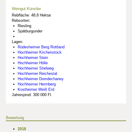
Weingut Künstler
Rebfläche: 48,8 Hektar
Rebsorten:
Riesling
Spätburgunder
Lagen:
Rüdesheimer Berg Rottland
Hochheimer Kirchenstück
Hochheimer Stein
Hochheimer Hölle
Hochheimer Stielweg
Hochheimer Reichestal
Hochheimer Domdechaney
Hochheimer Herrnberg
Kostheimer Weiß Erd
Jahresprod: 300 000 Fl.
Bewertung
2018