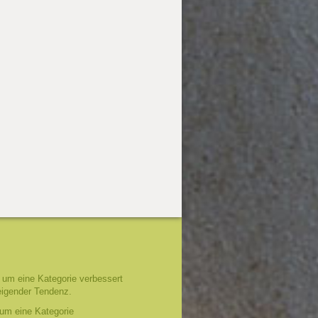
um eine Kategorie verbessert
eigender Tendenz.
um eine Kategorie