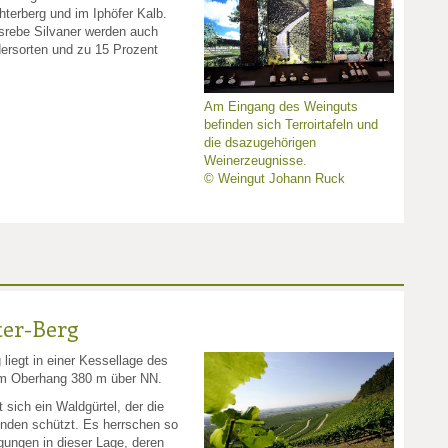
hterberg und im Iphöfer Kalb.
nsrebe Silvaner werden auch
dersorten und zu 15 Prozent
Am Eingang des Weinguts
befinden sich Terroirtafeln und
die dsazugehörigen
Weinerzeugnisse.
© Weingut Johann Ruck
ter-Berg
 liegt in einer Kessellage des
am Oberhang 380 m über NN.
 sich ein Waldgürtel, der die
inden schützt. Es herrschen so
gungen in dieser Lage, deren