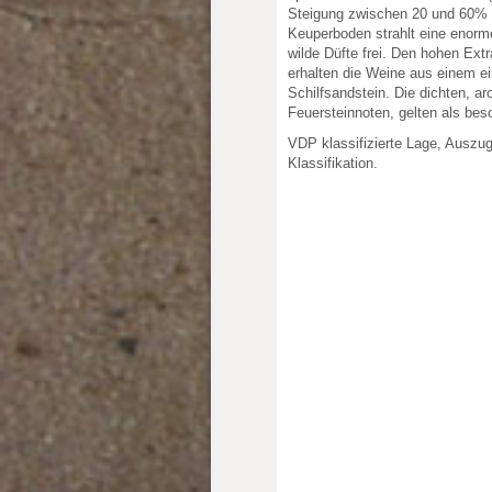
Steigung zwischen 20 und 60% b
Keuperboden strahlt eine enorm
wilde Düfte frei. Den hohen Ext
erhalten die Weine aus einem e
Schilfsandstein. Die dichten, a
Feuersteinnoten, gelten als bes
VDP klassifizierte Lage, Auszu
Klassifikation.