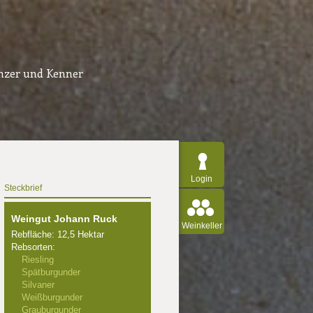
inzer und Kenner
Login
Steckbrief
Weingut Johann Ruck
Weinkeller
Rebfläche: 12,5 Hektar
Rebsorten:
Riesling
Spätburgunder
Silvaner
Weißburgunder
Grauburgunder