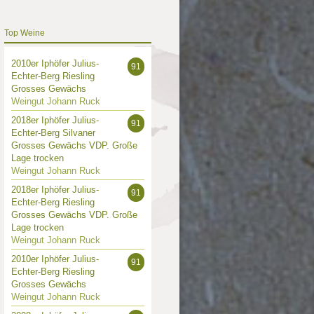
Top Weine
2010er Iphöfer Julius-
91
Echter-Berg Riesling
Grosses Gewächs
Weingut Johann Ruck
2018er Iphöfer Julius-
91
Echter-Berg Silvaner
Grosses Gewächs VDP. Große
Lage trocken
Weingut Johann Ruck
2018er Iphöfer Julius-
91
Echter-Berg Riesling
Grosses Gewächs VDP. Große
Lage trocken
Weingut Johann Ruck
2010er Iphöfer Julius-
91
Echter-Berg Riesling
Grosses Gewächs
Weingut Johann Ruck