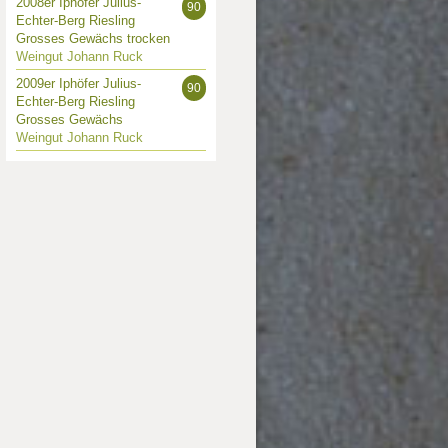
2008er Iphöfer Julius-
90
Echter-Berg Riesling
Grosses Gewächs trocken
Weingut Johann Ruck
2009er Iphöfer Julius-
90
Echter-Berg Riesling
Grosses Gewächs
Weingut Johann Ruck