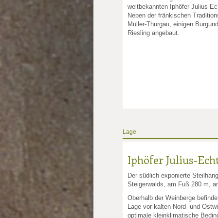
weltbekannten Iphöfer Julius Ec
Neben der fränkischen Traditio
Müller-Thurgau, einigen Burgun
Riesling angebaut.
Lage
Iphöfer Julius-Ech
Der südlich exponierte Steilhang
Steigerwalds, am Fuß 280 m, 
Oberhalb der Weinberge befindet
Lage vor kalten Nord- und Ostw
optimale kleinklimatische Bedin