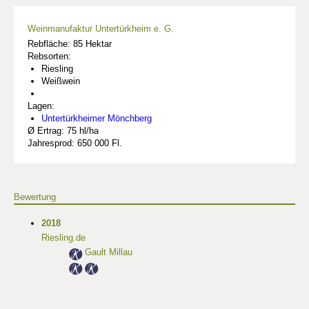
Weinmanufaktur Untertürkheim e. G.
Rebfläche: 85 Hektar
Rebsorten:
Riesling
Weißwein
Lagen:
Untertürkheimer Mönchberg
Ø Ertrag: 75 hl/ha
Jahresprod: 650 000 Fl.
Bewertung
2018
Riesling.de
Gault Millau