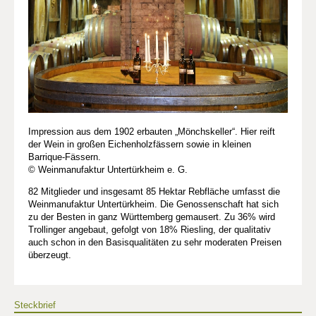
Impression aus dem 1902 erbauten „Mönchskeller“. Hier reift
der Wein in großen Eichenholzfässern sowie in kleinen
Barrique-Fässern.
© Weinmanufaktur Untertürkheim e. G.
82 Mitglieder und insgesamt 85 Hektar Rebfläche umfasst die
Weinmanufaktur Untertürkheim. Die Genossenschaft hat sich
zu der Besten in ganz Württemberg gemausert. Zu 36% wird
Trollinger angebaut, gefolgt von 18% Riesling, der qualitativ
auch schon in den Basisqualitäten zu sehr moderaten Preisen
überzeugt.
Steckbrief