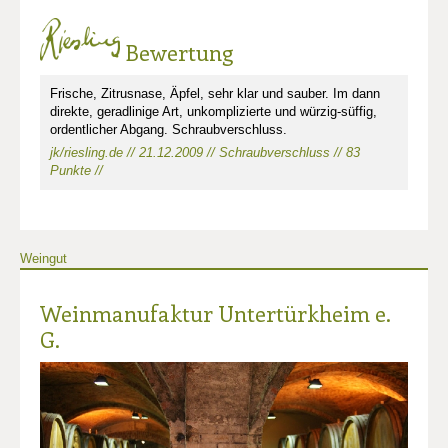
Bewertung
Frische, Zitrusnase, Äpfel, sehr klar und sauber. Im dann
direkte, geradlinige Art, unkomplizierte und würzig-süffig,
ordentlicher Abgang. Schraubverschluss.
jk/riesling.de // 21.12.2009 // Schraubverschluss // 83
Punkte //
Weingut
Weinmanufaktur Untertürkheim e.
G.