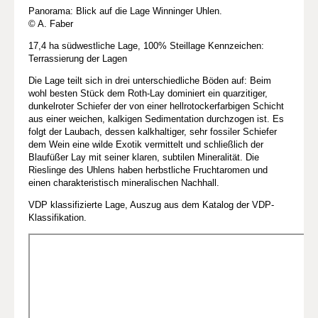
Panorama: Blick auf die Lage Winninger Uhlen.
© A. Faber
17,4 ha südwestliche Lage, 100% Steillage Kennzeichen:
Terrassierung der Lagen
Die Lage teilt sich in drei unterschiedliche Böden auf: Beim
wohl besten Stück dem Roth-Lay dominiert ein quarzitiger,
dunkelroter Schiefer der von einer hellrotockerfarbigen Schicht
aus einer weichen, kalkigen Sedimentation durchzogen ist. Es
folgt der Laubach, dessen kalkhaltiger, sehr fossiler Schiefer
dem Wein eine wilde Exotik vermittelt und schließlich der
Blaufüßer Lay mit seiner klaren, subtilen Mineralität. Die
Rieslinge des Uhlens haben herbstliche Fruchtaromen und
einen charakteristisch mineralischen Nachhall.
VDP klassifizierte Lage, Auszug aus dem Katalog der VDP-
Klassifikation.