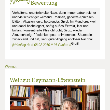
Bewertung
Verhaltene, unentwickelte Nase, dann immer extraktreicher
und vielschichtiger werdend, Rosinen, gedörrte Aprikosen,
Blüten, Akazienhonig, betörendes Spiel. Im Mund druckvoll
und dabei hochelegant, saftig-süßes Extrakt, klar und
brillant, konzentrierte Pfirsichfrucht, Sirup, wieder
Akazienhonig, Pfirsichkompott, animierendes Säurespiel,
zupackend und tief, sehr guter Abgang endloser Nachhall.
Groß!
jk/riesling.de // 08.02.2010 // 96 Punkte //
Weingut
Weingut Heymann-Löwenstein