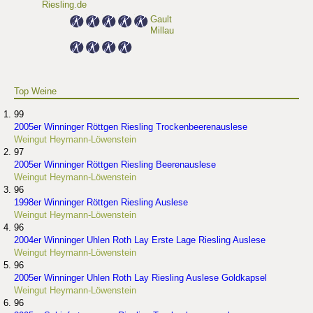
Riesling.de
Gault
Millau
Top Weine
99
2005er Winninger Röttgen Riesling Trockenbeerenauslese
Weingut Heymann-Löwenstein
97
2005er Winninger Röttgen Riesling Beerenauslese
Weingut Heymann-Löwenstein
96
1998er Winninger Röttgen Riesling Auslese
Weingut Heymann-Löwenstein
96
2004er Winninger Uhlen Roth Lay Erste Lage Riesling Auslese
Weingut Heymann-Löwenstein
96
2005er Winninger Uhlen Roth Lay Riesling Auslese Goldkapsel
Weingut Heymann-Löwenstein
96