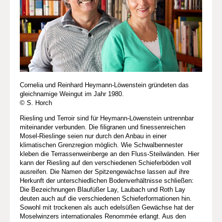
Cornelia und Reinhard Heymann-Löwenstein gründeten das
gleichnamige Weingut im Jahr 1980.
© S. Horch
Riesling und Terroir sind für Heymann-Löwenstein untrennbar
miteinander verbunden. Die filigranen und finessenreichen
Mosel-Rieslinge seien nur durch den Anbau in einer
klimatischen Grenzregion möglich. Wie Schwalbennester
kleben die Terrassenweinberge an den Fluss-Steilwänden. Hier
kann der Riesling auf den verschiedenen Schieferböden voll
ausreifen. Die Namen der Spitzengewächse lassen auf ihre
Herkunft der unterschiedlichen Bodenverhältnisse schließen:
Die Bezeichnungen Blaufüßer Lay, Laubach und Roth Lay
deuten auch auf die verschiedenen Schieferformationen hin.
Sowohl mit trockenen als auch edelsüßen Gewächse hat der
Moselwinzers internationales Renommée erlangt. Aus den