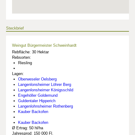
Steckbrief
Weingut Bürgermeister Schweinhardt
Rebfläche: 30 Hektar
Rebsorten:
Riesling
Lagen:
Oberweseler Oelsberg
Langenlonsheimer Löhrer Berg
Langenlonsheimer Königsschild
Engehöller Goldemund
Guldentaler Hipperich
Langenlohnsheimer Rothenberg
Kauber Backofen
Kauber Backofen
Ø Ertrag: 50 hl/ha
Jahresprod: 150 000 Fl.