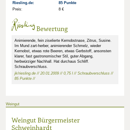
Riesling.de:
85 Punkte
Preis:
8 €
Bewertung
Animierende, fein ziselierte Kernobstnase, Zitrus, Susine.
Im Mund zart-herber, animierender Schmelz, wieder
Kernobst, etwas rote Beeren, etwas Gerbstoff, ansonsten
klarer, fast gastronomischer Stil, guter Abgang,
herbwürziger Nachhall. Hat durchaus Schliff.
Schraubverschluss.
jk/riesling.de // 20.01.2009 // 0,75 l // Schraubverschluss //
85 Punkte //
Weingut
Weingut Bürgermeister
Schweinhardt