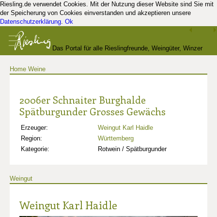
Riesling.de verwendet Cookies. Mit der Nutzung dieser Website sind Sie mit
der Speicherung von Cookies einverstanden und akzeptieren unsere
Datenschutzerklärung
.
Ok
Das Portal für alle Rieslingfreunde, Weingüter, Winzer
Home
Weine
und Kenner
2006er Schnaiter Burghalde
Spätburgunder Grosses Gewächs
Erzeuger:
Weingut Karl Haidle
Region:
Württemberg
Kategorie:
Rotwein / Spätburgunder
Weingut
Weingut Karl Haidle