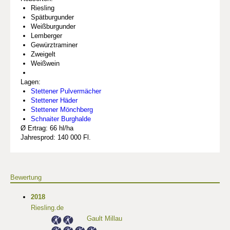
Riesling
Spätburgunder
Weißburgunder
Lemberger
Gewürztraminer
Zweigelt
Weißwein
Lagen:
Stettener Pulvermächer
Stettener Häder
Stettener Mönchberg
Schnaiter Burghalde
Ø Ertrag: 66 hl/ha
Jahresprod: 140 000 Fl.
Bewertung
2018
Riesling.de
Gault Millau