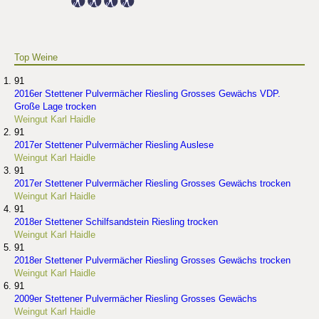
Top Weine
91
2016er Stettener Pulvermächer Riesling Grosses Gewächs VDP.
Große Lage trocken
Weingut Karl Haidle
91
2017er Stettener Pulvermächer Riesling Auslese
Weingut Karl Haidle
91
2017er Stettener Pulvermächer Riesling Grosses Gewächs trocken
Weingut Karl Haidle
91
2018er Stettener Schilfsandstein Riesling trocken
Weingut Karl Haidle
91
2018er Stettener Pulvermächer Riesling Grosses Gewächs trocken
Weingut Karl Haidle
91
2009er Stettener Pulvermächer Riesling Grosses Gewächs
Weingut Karl Haidle