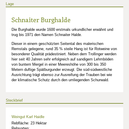
Lage
Schnaiter Burghalde
Die Burghalde wurde 1600 erstmals urkundlicher erwähnt und
trug bis 1971 den Namen Schnaiter Halde.
Dieser in einem geschützten Seitental des malerischen
Remstals gelegene, rund 35 % steile Hang ist für Rotweine von
besonderer Qualität prädestiniert. Neben dem Trollinger werden
hier seit 40 Jahren sehr erfolgreich auf sandigem Lehmböden
von buntem Mergel in einer Meereshöhe von 300 bis 350
Metern duftige Spätburgunder erzeugt. Die süd-südwestliche
Ausrichtung trägt ebenso zur Ausreifung der Trauben bei wie
der klimatische Schutz durch den umliegenden Schurwald.
Steckbrief
Weingut Karl Haidle
Rebfläche: 23 Hektar
Rebsorten: