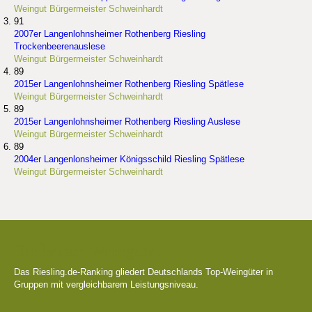
Weingut Bürgermeister Schweinhardt
91
2007er Langenlohnsheimer Rothenberg Riesling
Trockenbeerenauslese
Weingut Bürgermeister Schweinhardt
89
2015er Langenlohnsheimer Rothenberg Riesling Spätlese
Weingut Bürgermeister Schweinhardt
89
2015er Langenlohnsheimer Rothenberg Riesling Auslese
Weingut Bürgermeister Schweinhardt
89
2004er Langenlonsheimer Königsschild Riesling Spätlese
Weingut Bürgermeister Schweinhardt
Die besten Weingüter
Das Riesling.de-Ranking gliedert Deutschlands Top-Weingüter in
Gruppen mit vergleichbarem Leistungsniveau.