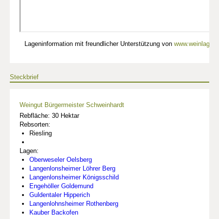
Lageninformation mit freundlicher Unterstützung von
www.weinlagen-
Steckbrief
Weingut Bürgermeister Schweinhardt
Rebfläche: 30 Hektar
Rebsorten:
Riesling
Lagen:
Oberweseler Oelsberg
Langenlonsheimer Löhrer Berg
Langenlonsheimer Königsschild
Engehöller Goldemund
Guldentaler Hipperich
Langenlohnsheimer Rothenberg
Kauber Backofen