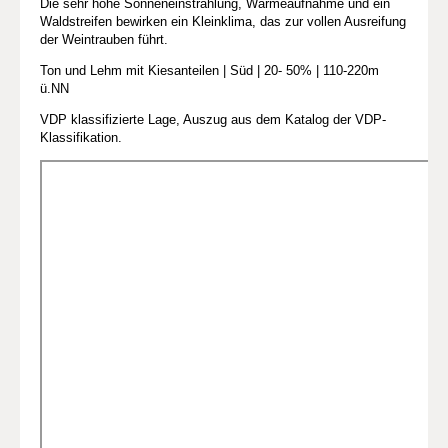
Die sehr hohe Sonneneinstrahlung, Wärmeaufnahme und ein
Waldstreifen bewirken ein Kleinklima, das zur vollen Ausreifung
der Weintrauben führt.
Ton und Lehm mit Kiesanteilen | Süd | 20- 50% | 110-220m
ü.NN
VDP klassifizierte Lage, Auszug aus dem Katalog der VDP-
Klassifikation.