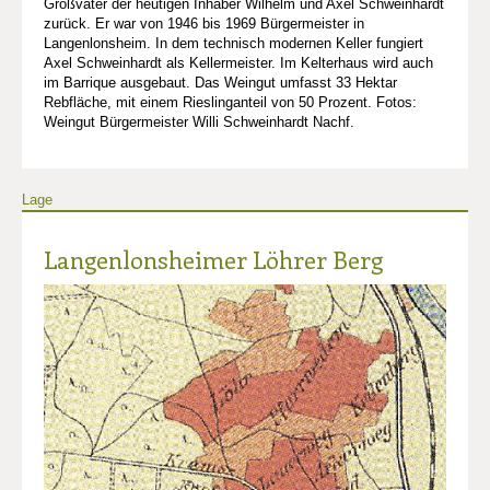
Großvater der heutigen Inhaber Wilhelm und Axel Schweinhardt
zurück. Er war von 1946 bis 1969 Bürgermeister in
Langenlonsheim. In dem technisch modernen Keller fungiert
Axel Schweinhardt als Kellermeister. Im Kelterhaus wird auch
im Barrique ausgebaut. Das Weingut umfasst 33 Hektar
Rebfläche, mit einem Rieslinganteil von 50 Prozent. Fotos:
Weingut Bürgermeister Willi Schweinhardt Nachf.
Lage
Langenlonsheimer Löhrer Berg