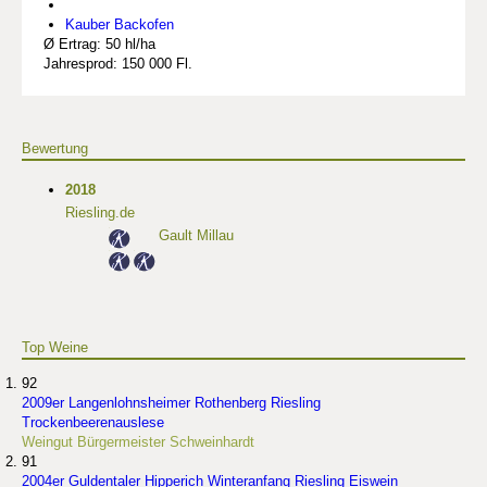
Kauber Backofen
Ø Ertrag: 50 hl/ha
Jahresprod: 150 000 Fl.
Bewertung
2018
Riesling.de
Gault Millau
Top Weine
92
2009er Langenlohnsheimer Rothenberg Riesling
Trockenbeerenauslese
Weingut Bürgermeister Schweinhardt
91
2004er Guldentaler Hipperich Winteranfang Riesling Eiswein