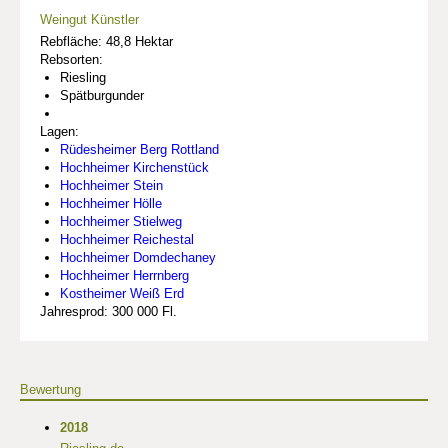
Weingut Künstler
Rebfläche: 48,8 Hektar
Rebsorten:
Riesling
Spätburgunder
Lagen:
Rüdesheimer Berg Rottland
Hochheimer Kirchenstück
Hochheimer Stein
Hochheimer Hölle
Hochheimer Stielweg
Hochheimer Reichestal
Hochheimer Domdechaney
Hochheimer Herrnberg
Kostheimer Weiß Erd
Jahresprod: 300 000 Fl.
Bewertung
2018