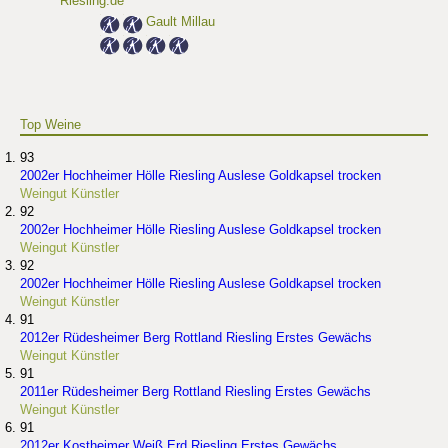
Riesling.de
Gault Millau
Top Weine
93
2002er Hochheimer Hölle Riesling Auslese Goldkapsel trocken
Weingut Künstler
92
2002er Hochheimer Hölle Riesling Auslese Goldkapsel trocken
Weingut Künstler
92
2002er Hochheimer Hölle Riesling Auslese Goldkapsel trocken
Weingut Künstler
91
2012er Rüdesheimer Berg Rottland Riesling Erstes Gewächs
Weingut Künstler
91
2011er Rüdesheimer Berg Rottland Riesling Erstes Gewächs
Weingut Künstler
91
2012er Kostheimer Weiß Erd Riesling Erstes Gewächs