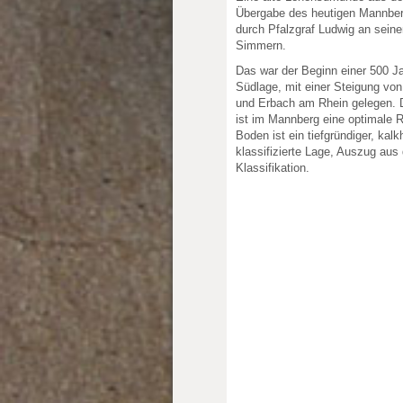
Übergabe des heutigen Mannbe
durch Pfalzgraf Ludwig an sein
Simmern.
Das war der Beginn einer 500 Ja
Südlage, mit einer Steigung vo
und Erbach am Rhein gelegen. 
ist im Mannberg eine optimale R
Boden ist ein tiefgründiger, ka
klassifizierte Lage, Auszug au
Klassifikation.