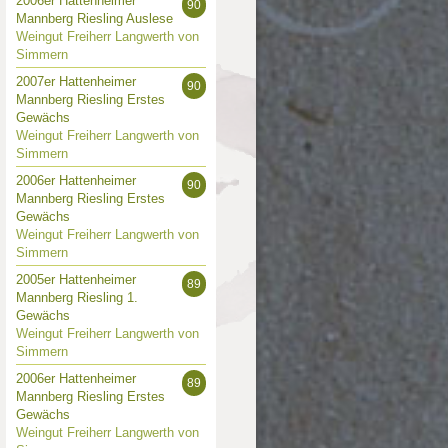
2006er Hattenheimer
90
Mannberg Riesling Auslese
Weingut Freiherr Langwerth von
Simmern
2007er Hattenheimer
90
Mannberg Riesling Erstes
Gewächs
Weingut Freiherr Langwerth von
Simmern
2006er Hattenheimer
90
Mannberg Riesling Erstes
Gewächs
Weingut Freiherr Langwerth von
Simmern
2005er Hattenheimer
89
Mannberg Riesling 1.
Gewächs
Weingut Freiherr Langwerth von
Simmern
2006er Hattenheimer
89
Mannberg Riesling Erstes
Gewächs
Weingut Freiherr Langwerth von