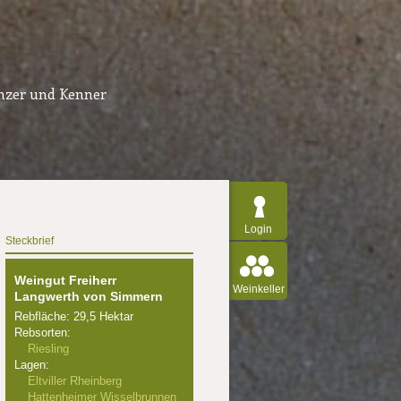
inzer und Kenner
Login
Steckbrief
Weingut Freiherr
Weinkeller
Langwerth von Simmern
Rebfläche: 29,5 Hektar
Rebsorten:
Riesling
Lagen:
Eltviller Rheinberg
Hattenheimer Wisselbrunnen