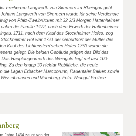
 der Freiherren Langwerth von Simmern im Rheingau geht
. Johann Langwerth von Simmern wurde für seine Verdienste
dwig von Pfalz-Zweibrücken mit 32 2/3 Morgen Hattenheimer
g nahm die Familie 1472, nach dem Erwerb der Hattenheimer
eingau. 1711, nach dem Kauf des Stockheimer Hofes, zog
er Stockheimer Hof war 1721 der Geburtsort der Mutter des
den Kauf des Lichtenstern'schen Hofes 1753 wurde die
esens gelegt. Die beiden Gebäude prägen das Bild des
 Das Hauptaugenmerk des Weinguts liegt mit fast 100-
ling. Zu den knapp 30 Hektar Rebfläche, die heute
en die Lagen Erbacher Marcobrunn, Rauentaler Baiken sowie
Wisselbrunnen und Mannberg. Foto: Weingut Freiherr
nnberg
em Jahre 1464 zeugt von der