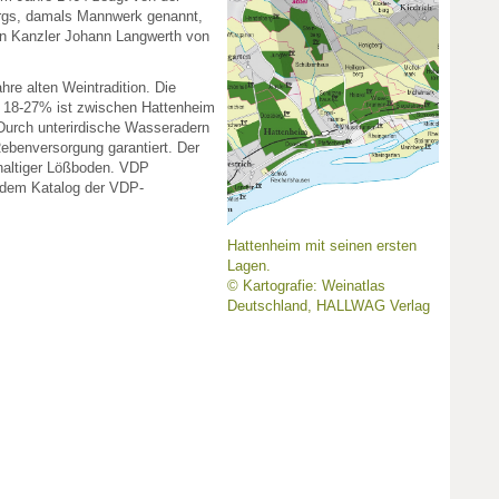
rgs, damals Mannwerk genannt,
en Kanzler Johann Langwerth von
hre alten Weintradition. Die
n 18-27% ist zwischen Hattenheim
Durch unterirdische Wasseradern
ebenversorgung garantiert. Der
lkhaltiger Lößboden. VDP
s dem Katalog der VDP-
Hattenheim mit seinen ersten
Lagen.
© Kartografie: Weinatlas
Deutschland, HALLWAG Verlag