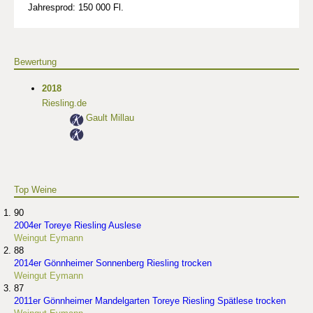
Jahresprod: 150 000 Fl.
Bewertung
2018
Riesling.de
Gault Millau
Top Weine
90
2004er Toreye Riesling Auslese
Weingut Eymann
88
2014er Gönnheimer Sonnenberg Riesling trocken
Weingut Eymann
87
2011er Gönnheimer Mandelgarten Toreye Riesling Spätlese trocken