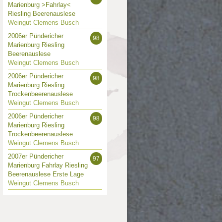
Marienburg >Fahrlay<
Riesling Beerenauslese
Weingut Clemens Busch
2006er Pündericher
98
Marienburg Riesling
Beerenauslese
Weingut Clemens Busch
2006er Pündericher
98
Marienburg Riesling
Trockenbeerenauslese
Weingut Clemens Busch
2006er Pündericher
98
Marienburg Riesling
Trockenbeerenauslese
Weingut Clemens Busch
2007er Pündericher
97
Marienburg Fahrlay Riesling
Beerenauslese Erste Lage
Weingut Clemens Busch