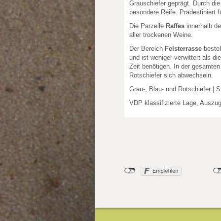
Grauschiefer geprägt. Durch die
besondere Reife. Prädestiniert 
Die Parzelle
Raffes
innerhalb de
aller trockenen Weine.
Der Bereich
Felsterrasse
besteh
und ist weniger verwittert als d
Zeit benötigen. In der gesamten
Rotschiefer sich abwechseln.
Grau-, Blau- und Rotschiefer |
VDP klassifizierte Lage, Auszu