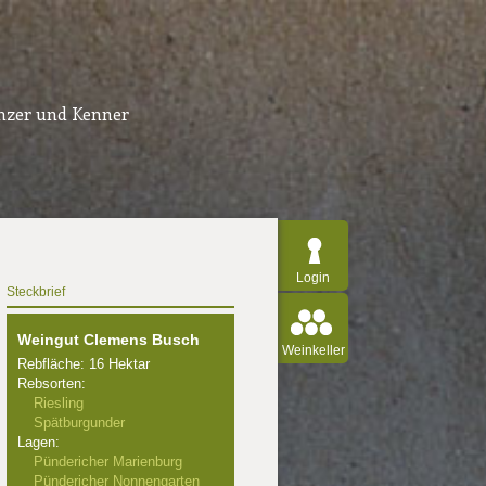
inzer und Kenner
Login
Steckbrief
Weingut Clemens Busch
Weinkeller
Rebfläche: 16 Hektar
Rebsorten:
Riesling
Spätburgunder
Lagen:
Pündericher Marienburg
Pündericher Nonnengarten