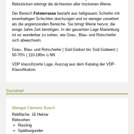
Rebstöcken erbringt die dichtesten aller trockenen Weine.
Der Bereich
Felsterrasse
besteht aus hellgrauem Schiefer mit
eisenhaltigen Schichten durchzogen und ist weniger verwittert
als die angrenzenden Bereiche. Sie bringt Weine hervor, die
einige Jahre Zeit benötigen. In der gesamten Lage Marienburg
ist es wunderbar zu sehen, wie Grau-, Blau- und Rotschiefer
sich abwechseln.
Grau-, Blau- und Rotschiefer | Süd-Südost bis Süd-Südwest |
50-70% | 110-190m ü.NN
VDP klassifizierte Lage, Auszug aus dem Katalog der VDP-
Klassifikation.
Steckbrief
Weingut Clemens Busch
Rebfläche: 16 Hektar
Rebsorten:
Riesling
Spätburgunder