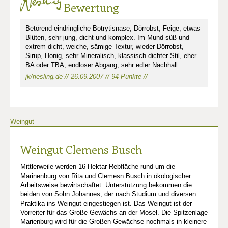
Bewertung
Betörend-eindringliche Botrytisnase, Dörrobst, Feige, etwas
Blüten, sehr jung, dicht und komplex. Im Mund süß und
extrem dicht, weiche, sämige Textur, wieder Dörrobst,
Sirup, Honig, sehr Mineralisch, klassisch-dichter Stil, eher
BA oder TBA, endloser Abgang, sehr edler Nachhall.
jk/riesling.de // 26.09.2007 // 94 Punkte //
Weingut
Weingut Clemens Busch
Mittlerweile werden 16 Hektar Rebfläche rund um die
Marinenburg von Rita und Clemesn Busch in ökologischer
Arbeitsweise bewirtschaftet. Unterstützung bekommen die
beiden von Sohn Johannes, der nach Studium und diversen
Praktika ins Weingut eingestiegen ist. Das Weingut ist der
Vorreiter für das Große Gewächs an der Mosel. Die Spitzenlage
Marienburg wird für die Großen Gewächse nochmals in kleinere