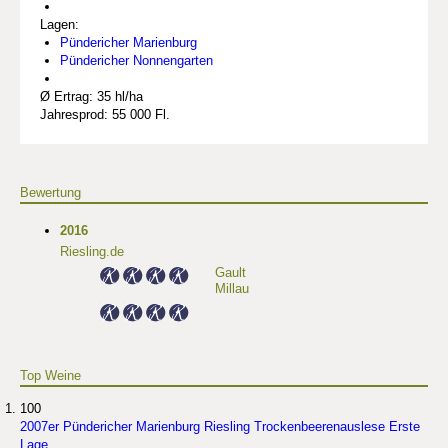
Lagen:
Pündericher Marienburg
Pündericher Nonnengarten
Ø Ertrag: 35 hl/ha
Jahresprod: 55 000 Fl.
Bewertung
2016
Riesling.de
Gault
Millau
Top Weine
100
2007er Pündericher Marienburg Riesling Trockenbeerenauslese Erste
Lage