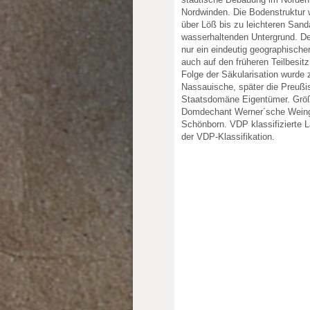
Nordwinden. Die Bodenstruktur
über Löß bis zu leichteren Sand
wasserhaltenden Untergrund. De
nur ein eindeutig geographische
auch auf den früheren Teilbesit
Folge der Säkularisation wurde 
Nassauische, später die Preußi
Staatsdomäne Eigentümer. Größ
Domdechant Werner´sche Weing
Schönborn. VDP klassifizierte 
der VDP-Klassifikation.