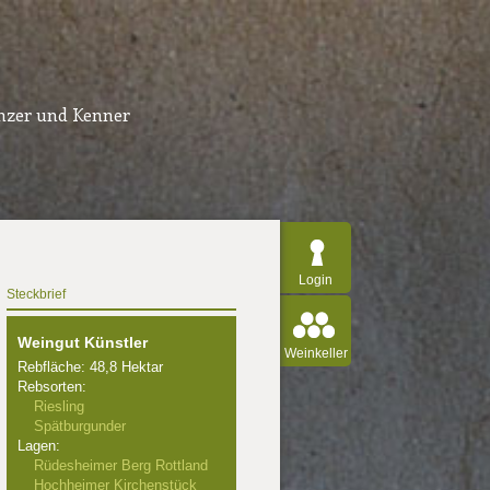
inzer und Kenner
Login
Steckbrief
Weingut Künstler
Weinkeller
Rebfläche: 48,8 Hektar
Rebsorten:
Riesling
Spätburgunder
Lagen:
Rüdesheimer Berg Rottland
Hochheimer Kirchenstück