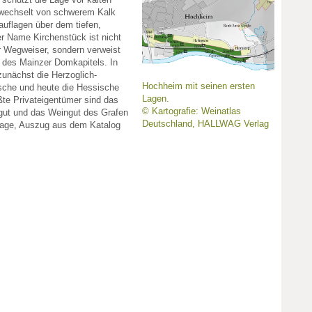
 wechselt von schwerem Kalk
auflagen über dem tiefen,
r Name Kirchenstück ist nicht
r Wegweiser, sondern verweist
z des Mainzer Domkapitels. In
zunächst die Herzoglich-
Hochheim mit seinen ersten
sche und heute die Hessische
Lagen.
te Privateigentümer sind das
© Kartografie: Weinatlas
ut und das Weingut des Grafen
Deutschland, HALLWAG Verlag
Lage, Auszug aus dem Katalog