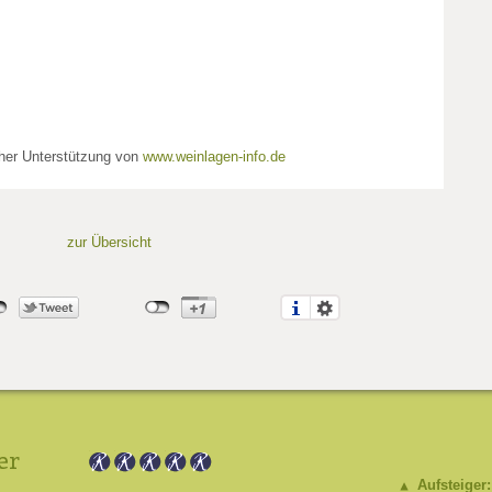
cher Unterstützung von
www.weinlagen-info.de
zur Übersicht
er
Aufsteiger: