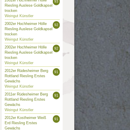
2002er Hochheimer Hölle
93
Riesling Auslese Goldkapsel
trocken
Weingut Künstler
2002er Hochheimer Hölle
92
Riesling Auslese Goldkapsel
trocken
Weingut Künstler
2002er Hochheimer Hölle
92
Riesling Auslese Goldkapsel
trocken
Weingut Künstler
2012er Rüdesheimer Berg
91
Rottland Riesling Erstes
Gewächs
Weingut Künstler
2011er Rüdesheimer Berg
91
Rottland Riesling Erstes
Gewächs
Weingut Künstler
2012er Kostheimer Weiß
91
Erd Riesling Erstes
Gewächs