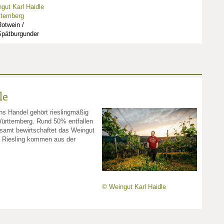
gut Karl Haidle
ttemberg
otwein /
Spätburgunder
le
s Handel gehört rieslingmäßig
Württemberg. Rund 50% entfallen
esamt bewirtschaftet das Weingut
n Riesling kommen aus der
© Weingut Karl Haidle