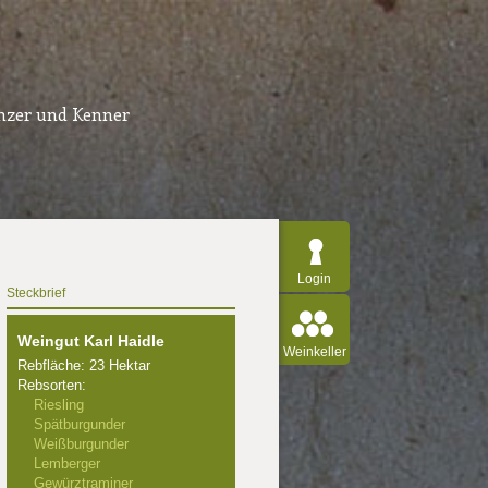
inzer und Kenner
Login
Steckbrief
Weingut Karl Haidle
Weinkeller
Rebfläche: 23 Hektar
Rebsorten:
Riesling
Spätburgunder
Weißburgunder
Lemberger
Gewürztraminer