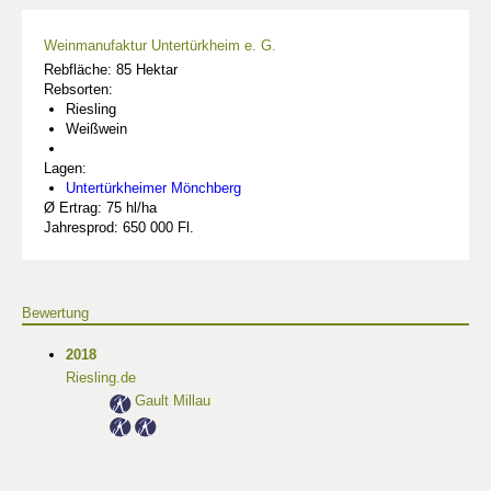
Weinmanufaktur Untertürkheim e. G.
Rebfläche: 85 Hektar
Rebsorten:
Riesling
Weißwein
Lagen:
Untertürkheimer Mönchberg
Ø Ertrag: 75 hl/ha
Jahresprod: 650 000 Fl.
Bewertung
2018
Riesling.de
Gault Millau