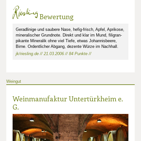
Bewertung
Geradlinige und saubere Nase, hefig-frisch, Apfel, Aprikose,
mineralischer Grundnote. Direkt und klar im Mund, filigran-
pikante Mineralik ohne viel Tiefe, etwas Johannisbeere,
Birne. Ordentlicher Abgang, dezente Würze im Nachhall.
jk/riesling.de // 21.03.2006 // 84 Punkte //
Weingut
Weinmanufaktur Untertürkheim e.
G.