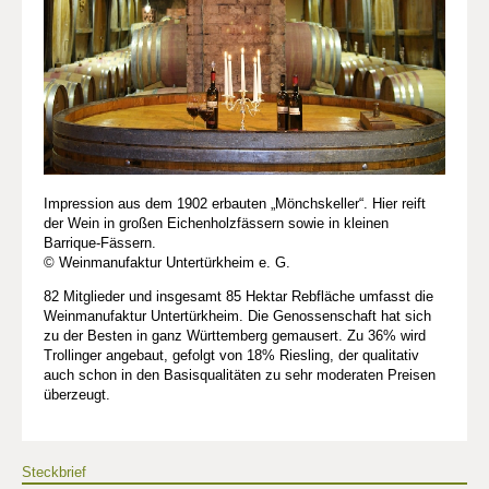
Impression aus dem 1902 erbauten „Mönchskeller“. Hier reift
der Wein in großen Eichenholzfässern sowie in kleinen
Barrique-Fässern.
© Weinmanufaktur Untertürkheim e. G.
82 Mitglieder und insgesamt 85 Hektar Rebfläche umfasst die
Weinmanufaktur Untertürkheim. Die Genossenschaft hat sich
zu der Besten in ganz Württemberg gemausert. Zu 36% wird
Trollinger angebaut, gefolgt von 18% Riesling, der qualitativ
auch schon in den Basisqualitäten zu sehr moderaten Preisen
überzeugt.
Steckbrief