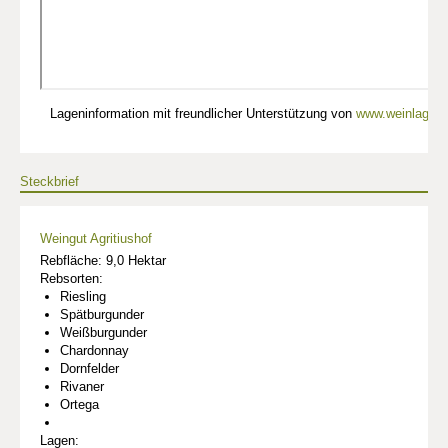
Lageninformation mit freundlicher Unterstützung von
www.weinlagen-
Steckbrief
Weingut Agritiushof
Rebfläche: 9,0 Hektar
Rebsorten:
Riesling
Spätburgunder
Weißburgunder
Chardonnay
Dornfelder
Rivaner
Ortega
Lagen: