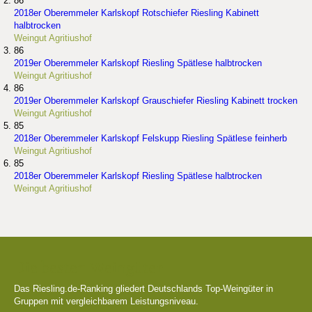
86
2018er Oberemmeler Karlskopf Rotschiefer Riesling Kabinett
halbtrocken
Weingut Agritiushof
86
2019er Oberemmeler Karlskopf Riesling Spätlese halbtrocken
Weingut Agritiushof
86
2019er Oberemmeler Karlskopf Grauschiefer Riesling Kabinett trocken
Weingut Agritiushof
85
2018er Oberemmeler Karlskopf Felskupp Riesling Spätlese feinherb
Weingut Agritiushof
85
2018er Oberemmeler Karlskopf Riesling Spätlese halbtrocken
Weingut Agritiushof
Die besten Weingüter
Das Riesling.de-Ranking gliedert Deutschlands Top-Weingüter in
Gruppen mit vergleichbarem Leistungsniveau.