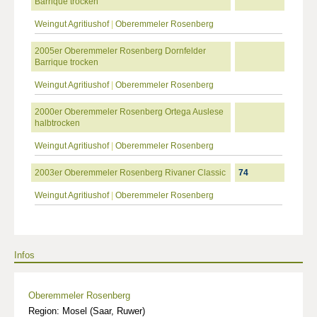
Barrique trocken
Weingut Agritiushof
|
Oberemmeler Rosenberg
2005er Oberemmeler Rosenberg Dornfelder
Barrique trocken
Weingut Agritiushof
|
Oberemmeler Rosenberg
2000er Oberemmeler Rosenberg Ortega Auslese
halbtrocken
Weingut Agritiushof
|
Oberemmeler Rosenberg
2003er Oberemmeler Rosenberg Rivaner Classic
74
Weingut Agritiushof
|
Oberemmeler Rosenberg
Infos
Oberemmeler Rosenberg
Region: Mosel (Saar, Ruwer)