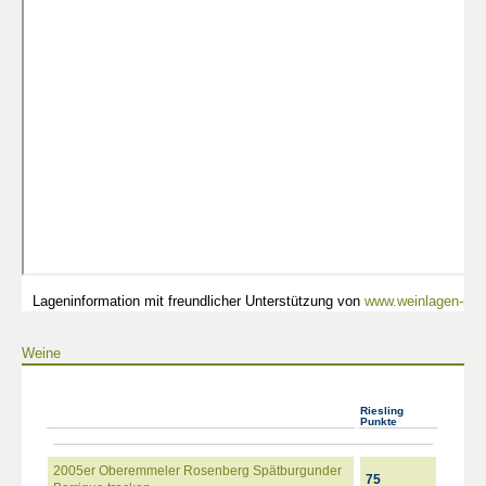
Lageninformation mit freundlicher Unterstützung von
www.weinlagen-info
Weine
Riesling
Punkte
2005er Oberemmeler Rosenberg Spätburgunder
75