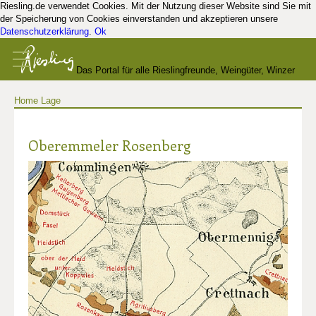
Riesling.de verwendet Cookies. Mit der Nutzung dieser Website sind Sie mit
der Speicherung von Cookies einverstanden und akzeptieren unsere
Datenschutzerklärung
.
Ok
Das Portal für alle Rieslingfreunde, Weingüter, Winzer
Home
Lage
und Kenner
Oberemmeler Rosenberg