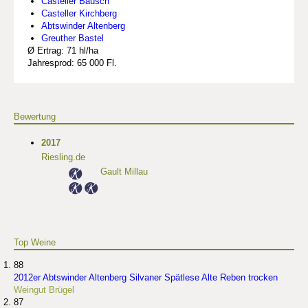
Casteller Bausch
Casteller Kirchberg
Abtswinder Altenberg
Greuther Bastel
Ø Ertrag: 71 hl/ha
Jahresprod: 65 000 Fl.
Bewertung
2017
Riesling.de
Gault Millau
Top Weine
88
2012er Abtswinder Altenberg Silvaner Spätlese Alte Reben trocken
Weingut Brügel
87