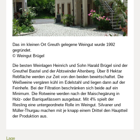
Das im kleinen Ort Greuth gelegene Weingut wurde 1992
gegründet.
© Weingut Brügel
Die besten Weinlagen Heinrich und Sohn Harald Brügel sind der
Greuthel Bastel und der Abtswinder Altenberg. Über 8 Hektar
Rebfläche werden zur Zeit von den beiden bewirtschaftet. Die
Weißweine vergären kühl im Edelstahl und liegen dann auf der
Feinhefe. Bei der Filtration beschränken sich beide auf ein
Minimum. Die Rotweine werden nach der Maischegärung in
Holz- oder Barriquefässern ausgebaut. Mit 4% spielt der
Riesling eine untergeordnete Rolle im Weingut. Silvaner und
Müller-Thurgau machen mit je knapp einem Drittel den Hauptteil
der Produktion aus.
Lage