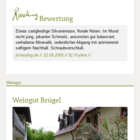
Bewertung
Etwas zartgliedrige Silvanernase, florale Noten. Im Mund
recht jung, pikanter Schmelz, ansonsten gut balanciert,
verhaltene Mineralik, ordentlicher Abgang mit animierend-
saftigem Nachhall. Schraubverschluß.
jk/riesling.de // 22.09.2005 // 81 Punkte //
Weingut
Weingut Brügel