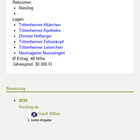
Rebsorten:
Riesling
Lagen:
Trittenheimer Altärchen
Trittenheimer Apotheke
Dhroner Hofberger
Trittenheimer Felsenkopf
Trittenheimer Leiterchen
Neumagener Nusswingert
Ø Ertrag: 48 hl/ha
Jahresprod: 30 000 Fl.
Bewertung
2016
Riesling.de
Gault Millau
keine Angabe