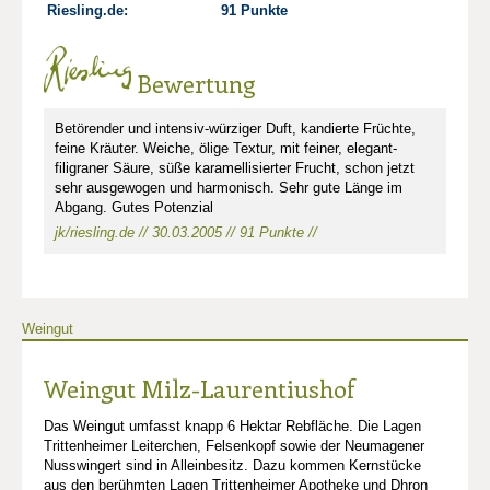
Riesling.de:
91 Punkte
Bewertung
Betörender und intensiv-würziger Duft, kandierte Früchte,
feine Kräuter. Weiche, ölige Textur, mit feiner, elegant-
filigraner Säure, süße karamellisierter Frucht, schon jetzt
sehr ausgewogen und harmonisch. Sehr gute Länge im
Abgang. Gutes Potenzial
jk/riesling.de // 30.03.2005 // 91 Punkte //
Weingut
Weingut Milz-Laurentiushof
Das Weingut umfasst knapp 6 Hektar Rebfläche. Die Lagen
Trittenheimer Leiterchen, Felsenkopf sowie der Neumagener
Nusswingert sind in Alleinbesitz. Dazu kommen Kernstücke
aus den berühmten Lagen Trittenheimer Apotheke und Dhron