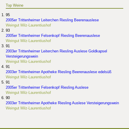
Top Weine
95
2005er Trittenheimer Leiterchen Riesling Beerenauslese
Weingut Milz-Laurentiushof
93
2005er Trittenheimer Felsenkopf Riesling Beerenauslese
Weingut Milz-Laurentiushof
91
2003er Trittenheimer Leiterchen Riesling Auslese Goldkapsel
Versteigerungswein
Weingut Milz-Laurentiushof
91
2003er Trittenheimer Apotheke Riesling Beerenauslese edelsüß
Weingut Milz-Laurentiushof
91
2005er Trittenheimer Felsenkopf Riesling Auslese
Weingut Milz-Laurentiushof
90
2003er Trittenheimer Apotheke Riesling Auslese Versteigerungswein
Weingut Milz-Laurentiushof