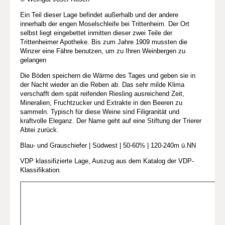
Ein Teil dieser Lage befindet außerhalb und der andere
innerhalb der engen Moselschleife bei Trittenheim. Der Ort
selbst liegt eingebettet inmitten dieser zwei Teile der
Trittenheimer Apotheke. Bis zum Jahre 1909 mussten die
Winzer eine Fähre benutzen, um zu Ihren Weinbergen zu
gelangen
Die Böden speichern die Wärme des Tages und geben sie in
der Nacht wieder an die Reben ab. Das sehr milde Klima
verschafft dem spät reifenden Riesling ausreichend Zeit,
Mineralien, Fruchtzucker und Extrakte in den Beeren zu
sammeln. Typisch für diese Weine sind Filigranität und
kraftvolle Eleganz. Der Name geht auf eine Stiftung der Trierer
Abtei zurück.
Blau- und Grauschiefer | Südwest | 50-60% | 120-240m ü.NN
VDP klassifizierte Lage, Auszug aus dem Katalog der VDP-
Klassifikation.