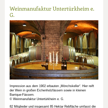
Weinmanufaktur Untertürkheim e.
G.
Impression aus dem 1902 erbauten „Mönchskeller“. Hier reift
der Wein in großen Eichenholzfässern sowie in kleinen
Barrique-Fässern.
© Weinmanufaktur Untertürkheim e. G.
82 Mitglieder und insgesamt 85 Hektar Rebfläche umfasst die