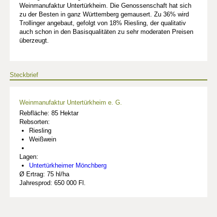
Weinmanufaktur Untertürkheim. Die Genossenschaft hat sich
zu der Besten in ganz Württemberg gemausert. Zu 36% wird
Trollinger angebaut, gefolgt von 18% Riesling, der qualitativ
auch schon in den Basisqualitäten zu sehr moderaten Preisen
überzeugt.
Steckbrief
Weinmanufaktur Untertürkheim e. G.
Rebfläche: 85 Hektar
Rebsorten:
Riesling
Weißwein
Lagen:
Untertürkheimer Mönchberg
Ø Ertrag: 75 hl/ha
Jahresprod: 650 000 Fl.