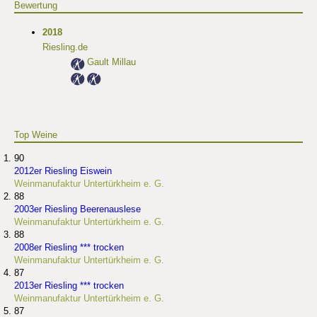
Bewertung
2018
Riesling.de
Gault Millau
Top Weine
90
2012er Riesling Eiswein
Weinmanufaktur Untertürkheim e. G.
88
2003er Riesling Beerenauslese
Weinmanufaktur Untertürkheim e. G.
88
2008er Riesling *** trocken
Weinmanufaktur Untertürkheim e. G.
87
2013er Riesling *** trocken
Weinmanufaktur Untertürkheim e. G.
87