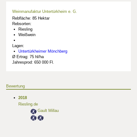
Weinmanufaktur Untertürkheim e. G.
Rebfläche: 85 Hektar
Rebsorten:
Riesling
Weißwein
Lagen:
Untertürkheimer Mönchberg
Ø Ertrag: 75 hl/ha
Jahresprod: 650 000 Fl.
Bewertung
2018
Riesling.de
Gault Millau