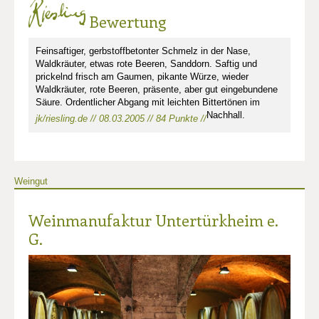
Bewertung
Feinsaftiger, gerbstoffbetonter Schmelz in der Nase,
Waldkräuter, etwas rote Beeren, Sanddorn. Saftig und
prickelnd frisch am Gaumen, pikante Würze, wieder
Waldkräuter, rote Beeren, präsente, aber gut eingebundene
Säure. Ordentlicher Abgang mit leichten Bittertönen im
Nachhall.
jk/riesling.de // 08.03.2005 // 84 Punkte //
Weingut
Weinmanufaktur Untertürkheim e.
G.