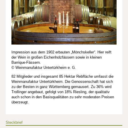
Impression aus dem 1902 erbauten „Mönchskeller“. Hier reift
der Wein in großen Eichenholzfässern sowie in kleinen
Barrique-Fässern.
© Weinmanufaktur Untertürkheim e. G.
82 Mitglieder und insgesamt 85 Hektar Rebfläche umfasst die
Weinmanufaktur Untertürkheim. Die Genossenschaft hat sich
zu der Besten in ganz Württemberg gemausert. Zu 36% wird
Trollinger angebaut, gefolgt von 18% Riesling, der qualitativ
auch schon in den Basisqualitäten zu sehr moderaten Preisen
überzeugt.
Steckbrief