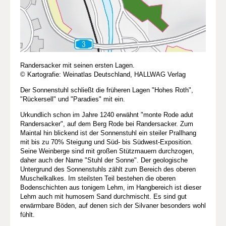
Randersacker mit seinen ersten Lagen.
© Kartografie: Weinatlas Deutschland, HALLWAG Verlag
Der Sonnenstuhl schließt die früheren Lagen "Hohes Roth",
"Rückersell" und "Paradies" mit ein.
Urkundlich schon im Jahre 1240 erwähnt "monte Rode adut
Randersacker", auf dem Berg Rode bei Randersacker. Zum
Maintal hin blickend ist der Sonnenstuhl ein steiler Prallhang
mit bis zu 70% Steigung und Süd- bis Südwest-Exposition.
Seine Weinberge sind mit großen Stützmauern durchzogen,
daher auch der Name "Stuhl der Sonne". Der geologische
Untergrund des Sonnenstuhls zählt zum Bereich des oberen
Muschelkalkes. Im steilsten Teil bestehen die oberen
Bodenschichten aus tonigem Lehm, im Hangbereich ist dieser
Lehm auch mit humosem Sand durchmischt. Es sind gut
erwärmbare Böden, auf denen sich der Silvaner besonders wohl
fühlt.