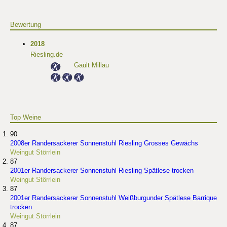
Bewertung
2018
Riesling.de
Gault Millau
Top Weine
90
2008er Randersackerer Sonnenstuhl Riesling Grosses Gewächs
Weingut Störrlein
87
2001er Randersackerer Sonnenstuhl Riesling Spätlese trocken
Weingut Störrlein
87
2001er Randersackerer Sonnenstuhl Weißburgunder Spätlese Barrique
trocken
Weingut Störrlein
87