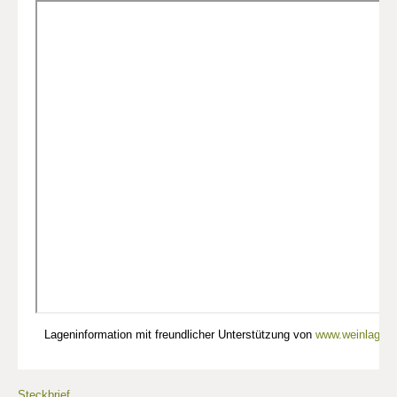
Lageninformation mit freundlicher Unterstützung von
www.weinlagen-
Steckbrief