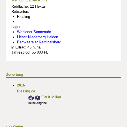
Weingut Sybille Kuntz
Rebfläche: 12 Hektar
Rebsorten:
Riesling
Lagen:
Wehlener Sonnenuhr
Lieser Niederberg Helden
Bernkasteler Kardinalsberg
Ø Ertrag: 45 hl/ha
Jahresprod: 65 000 Fl.
Bewertung
2016
Riesling.de
Gault Millau
keine Angabe
Top Weine