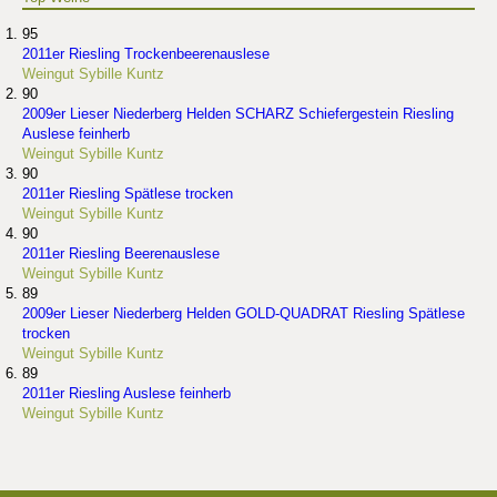
95
2011er Riesling Trockenbeerenauslese
Weingut Sybille Kuntz
90
2009er Lieser Niederberg Helden SCHARZ Schiefergestein Riesling
Auslese feinherb
Weingut Sybille Kuntz
90
2011er Riesling Spätlese trocken
Weingut Sybille Kuntz
90
2011er Riesling Beerenauslese
Weingut Sybille Kuntz
89
2009er Lieser Niederberg Helden GOLD-QUADRAT Riesling Spätlese
trocken
Weingut Sybille Kuntz
89
2011er Riesling Auslese feinherb
Weingut Sybille Kuntz