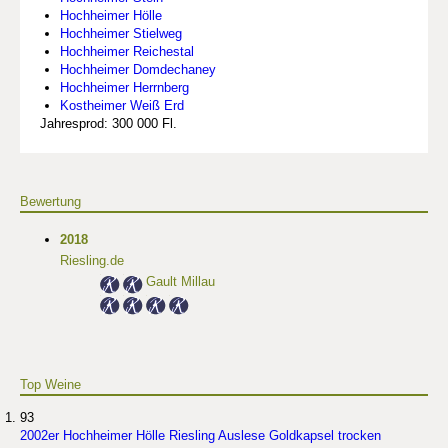
Hochheimer Hölle
Hochheimer Stielweg
Hochheimer Reichestal
Hochheimer Domdechaney
Hochheimer Herrnberg
Kostheimer Weiß Erd
Jahresprod: 300 000 Fl.
Bewertung
2018
Riesling.de
Gault Millau
Top Weine
93
2002er Hochheimer Hölle Riesling Auslese Goldkapsel trocken