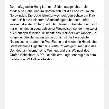
Der mäßig steile Hang ist nach Süden ausgerichtet, die
städtische Bebauung im Norden schützt die Lage vor kalten
Nordwinden. Die Bodenstruktur wechselt von schwerem Kalk
über Löß bis zu leichteren Sandauflagen über dem tiefen,
wasserhaltenden Untergrund. Der Name Kirchenstück ist nicht
nur ein eindeutig geographischer Wegweiser, sondern verweist
auch auf den früheren Teilbesitz des Mainzer Domkapitels. In
Folge der Säkularisation wurde zunächst die Herzoglich-
Nassauische, später die Preußische und heute die Hessische
Staatsdomäne Eigentümer. Größte Privateigentümer sind das
Domdechant Werner´sche Weingut und das Weingut des
Grafen Schönborn. VDP klassifizierte Lage, Auszug aus dem
Katalog der VDP-Klassifikation.