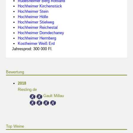
Rüdesheimer Berg Rottland
Hochheimer Kirchenstück
Hochheimer Stein
Hochheimer Hölle
Hochheimer Stielweg
Hochheimer Reichestal
Hochheimer Domdechaney
Hochheimer Herrnberg
Kostheimer Weiß Erd
Jahresprod: 300 000 Fl.
Bewertung
2018
Riesling.de
Gault Millau
Top Weine