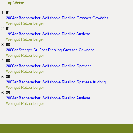
Top Weine
91
2004er Bacharacher Wolfshöhle Riesling Grosses Gewächs
Weingut Ratzenberger
91
1994er Bacharacher Wolfshöhle Riesling Auslese
Weingut Ratzenberger
90
2006er Steeger St. Jost Riesling Grosses Gewächs
Weingut Ratzenberger
90
2006er Bacharacher Wolfshöhle Riesling Spätlese
Weingut Ratzenberger
89
2002er Bacharacher Wolfshöhle Riesling Spätlese fruchtig
Weingut Ratzenberger
89
2004er Bacharacher Wolfshöhle Riesling Auslese
Weingut Ratzenberger