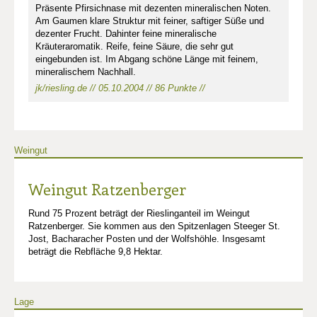
Präsente Pfirsichnase mit dezenten mineralischen Noten.
Am Gaumen klare Struktur mit feiner, saftiger Süße und
dezenter Frucht. Dahinter feine mineralische
Kräuteraromatik. Reife, feine Säure, die sehr gut
eingebunden ist. Im Abgang schöne Länge mit feinem,
mineralischem Nachhall.
jk/riesling.de // 05.10.2004 // 86 Punkte //
Weingut
Weingut Ratzenberger
Rund 75 Prozent beträgt der Rieslinganteil im Weingut
Ratzenberger. Sie kommen aus den Spitzenlagen Steeger St.
Jost, Bacharacher Posten und der Wolfshöhle. Insgesamt
beträgt die Rebfläche 9,8 Hektar.
Lage