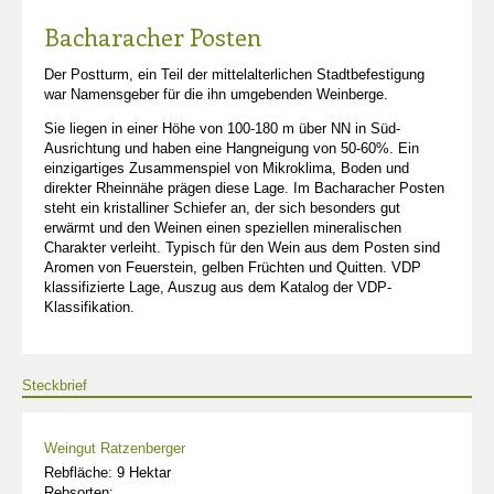
Bacharacher Posten
Der Postturm, ein Teil der mittelalterlichen Stadtbefestigung
war Namensgeber für die ihn umgebenden Weinberge.
Sie liegen in einer Höhe von 100-180 m über NN in Süd-
Ausrichtung und haben eine Hangneigung von 50-60%. Ein
einzigartiges Zusammenspiel von Mikroklima, Boden und
direkter Rheinnähe prägen diese Lage. Im Bacharacher Posten
steht ein kristalliner Schiefer an, der sich besonders gut
erwärmt und den Weinen einen speziellen mineralischen
Charakter verleiht. Typisch für den Wein aus dem Posten sind
Aromen von Feuerstein, gelben Früchten und Quitten. VDP
klassifizierte Lage, Auszug aus dem Katalog der VDP-
Klassifikation.
Steckbrief
Weingut Ratzenberger
Rebfläche: 9 Hektar
Rebsorten: