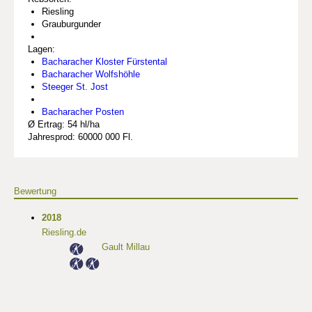
Riesling
Grauburgunder
Lagen:
Bacharacher Kloster Fürstental
Bacharacher Wolfshöhle
Steeger St. Jost
Bacharacher Posten
Ø Ertrag: 54 hl/ha
Jahresprod: 60000 000 Fl.
Bewertung
2018
Riesling.de
Gault Millau